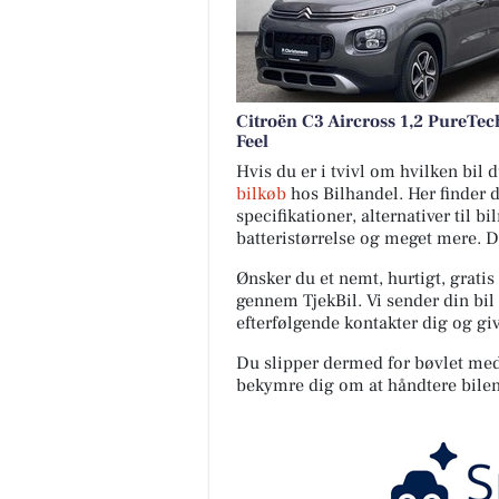
Citroën C3 Aircross 1,2 PureTec
Feel
Hvis du er i tvivl om hvilken bil
bilkøb
hos Bilhandel. Her finder 
specifikationer, alternativer til b
batteristørrelse og meget mere. 
Ønsker du et nemt, hurtigt, gratis
gennem TjekBil. Vi sender din bil 
efterfølgende kontakter dig og giv
Du slipper dermed for bøvlet med s
bekymre dig om at håndtere bilen