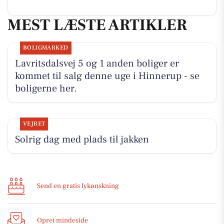
MEST LÆSTE ARTIKLER
BOLIGMARKED
Lavritsdalsvej 5 og 1 anden boliger er
kommet til salg denne uge i Hinnerup - se
boligerne her.
VEJRET
Solrig dag med plads til jakken
Send en gratis lykønskning
Opret mindeside