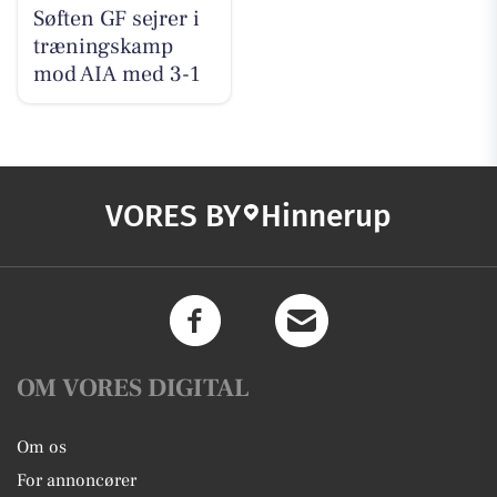
Søften GF sejrer i
træningskamp
mod AIA med 3-1
VORES BY
Hinnerup
OM VORES DIGITAL
Om os
For annoncører