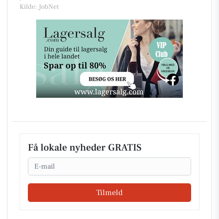
Kilde: JobNet
Få lokale nyheder GRATIS
Email
Tilmeld