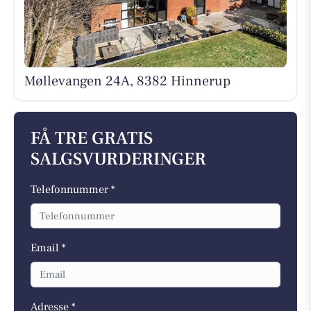
Møllevangen 24A, 8382 Hinnerup
FÅ TRE GRATIS
SALGSVURDERINGER
Telefonnummer *
Email *
Adresse *