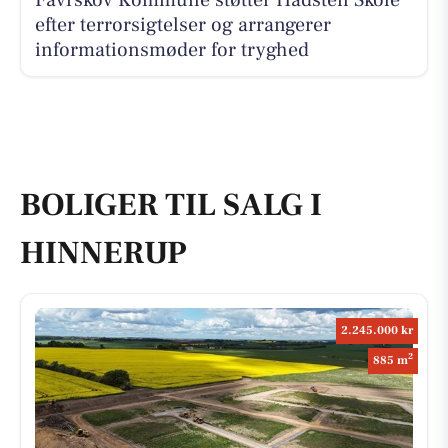
efter terrorsigtelser og arrangerer
informationsmøder for tryghed
BOLIGER TIL SALG I
HINNERUP
2.245.000 kr
2
885 m