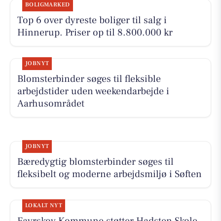
BOLIGMARKED
Top 6 over dyreste boliger til salg i
Hinnerup. Priser op til 8.800.000 kr
JOBNYT
Blomsterbinder søges til fleksible
arbejdstider uden weekendarbejde i
Aarhusområdet
JOBNYT
Bæredygtig blomsterbinder søges til
fleksibelt og moderne arbejdsmiljø i Søften
LOKALT NYT
Favrskov Kommune støtter Hadsten Skole