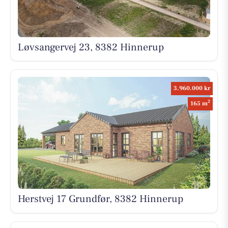
Løvsangervej 23, 8382 Hinnerup
3.960.000 kr
2
165 m
Herstvej 17 Grundfør, 8382 Hinnerup