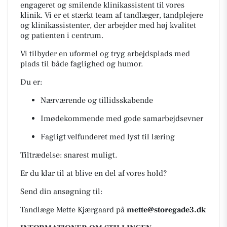
engageret og smilende klinikassistent til vores
klinik. Vi er et stærkt team af tandlæger, tandplejere
og klinikassistenter, der arbejder med høj kvalitet
og patienten i centrum.
Vi tilbyder en uformel og tryg arbejdsplads med
plads til både faglighed og humor.
Du er:
Nærværende og tillidsskabende
Imødekommende med gode samarbejdsevner
Fagligt velfunderet med lyst til læring
Tiltrædelse: snarest muligt.
Er du klar til at blive en del af vores hold?
Send din ansøgning til:
Tandlæge Mette Kjærgaard på
mette@storegade3.dk