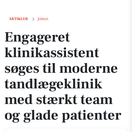
Engageret klinikassistent søges til moderne tandlægeklinik med stær
ARTIKLER
Jobnyt
Engageret
klinikassistent
søges til moderne
tandlægeklinik
med stærkt team
og glade patienter