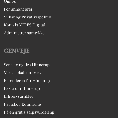
Om os
For annoncører
Vilkår og Privatlivspolitik
Kontakt VORES Digital
Administrer samtykke
GENVEJE
Seneste nyt fra Hinnerup
Vores lokale erhverv
Kalenderen for Hinnerup
Fakta om Hinnerup
Erhvervsartikler
Favrskov Kommune
Få en gratis salgsvurdering