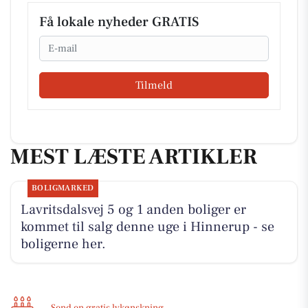
Få lokale nyheder GRATIS
Email
Tilmeld
MEST LÆSTE ARTIKLER
BOLIGMARKED
Lavritsdalsvej 5 og 1 anden boliger er
kommet til salg denne uge i Hinnerup - se
boligerne her.