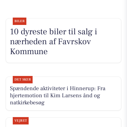
BILER
10 dyreste biler til salg i
nærheden af Favrskov
Kommune
DET SKER
Spændende aktiviteter i Hinnerup: Fra
hjertemotion til Kim Larsens ånd og
natkirkebesøg
VEJRET