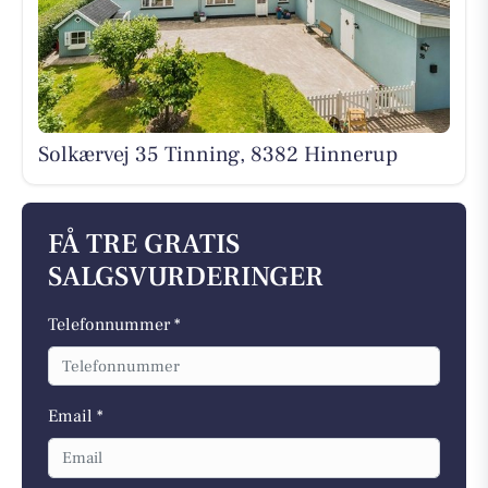
Solkærvej 35 Tinning, 8382 Hinnerup
FÅ TRE GRATIS
SALGSVURDERINGER
Telefonnummer *
Email *