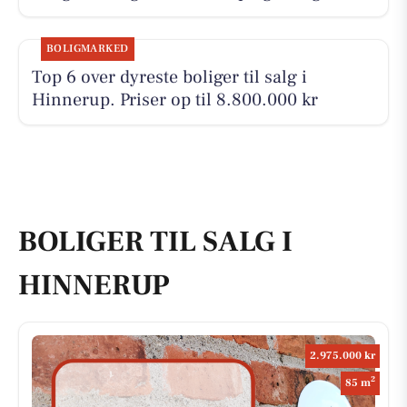
BOLIGMARKED
Top 6 over dyreste boliger til salg i
Hinnerup. Priser op til 8.800.000 kr
BOLIGER TIL SALG I
HINNERUP
2.975.000 kr
2
85 m