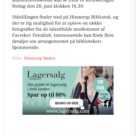
Kunstinteresserede kan se frem til ferniseringen
fredag den 26. juni klokken 16.30.
Udstillingen finder sted på Hinnerup Bibliotek, og
der er rig mulighed for at opleve en række
fotografier fra de talentfulde medlemmer af
Favrskov Fotoklub. Interesserede kan finde flere
detaljer om arrangementet på bibliotekets
hjemmeside.
Kilde:
Hinnerup Mødes