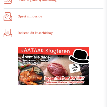
Send en gratis lykønskning
Opret mindeside
Indsend dit læserbidrag