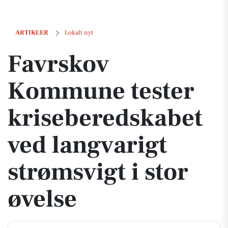
Favrskov Kommune tester kriseberedskabet ved langvarigt strømsvigt 
ARTIKLER
Lokalt nyt
Favrskov
Kommune tester
kriseberedskabet
ved langvarigt
strømsvigt i stor
øvelse