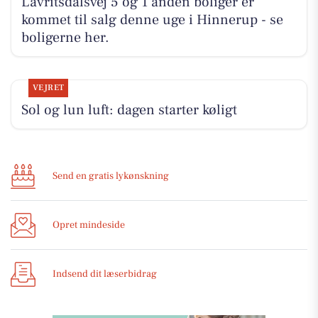
Lavritsdalsvej 5 og 1 anden boliger er
kommet til salg denne uge i Hinnerup - se
boligerne her.
VEJRET
Sol og lun luft: dagen starter køligt
Send en gratis lykønskning
Opret mindeside
Indsend dit læserbidrag