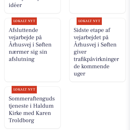
idéer
LOKALT NYT
LOKALT NYT
Afsluttende
Sidste etape af
vejarbejde på
vejarbejdet på
Århusvej i Søften
Århusvej i Søften
nærmer sig sin
giver
afslutning
trafikpåvirkninger
de kommende
uger
LOKALT NYT
Sommeraftenguds
tjeneste i Haldum
Kirke med Karen
Troldborg