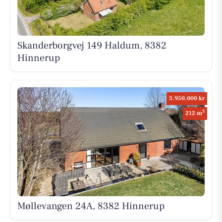
Skanderborgvej 149 Haldum, 8382
Hinnerup
3.950.000 kr
2
212 m
Møllevangen 24A, 8382 Hinnerup