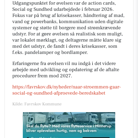
Udgangspunktet for øvelsen var de action cards,
Social og Sundhed udarbejdede i februar 2026.
Fokus var på brug af krisekasser, håndtering af mad,
vand og powerbanks, kommunikation uden digitale
systemer og støtte til borgere med strømkrævende
udstyr. For at gøre øvelsen så realistisk som muligt,
var lokalet mørklagt, og deltagerne måtte klare sig
med det udstyr, de fandt i deres krisekasser, som
f.eks. pandelamper og bordlamper.
Erfaringerne fra øvelsen vil nu indgå i det videre
arbejde med udvikling og opdatering af de aftalte
procedurer frem mod 2027.
https://favrskov.dk/nyheder/naar-stroemmen-gaar-
social-og-sundhed-afproevede-beredskabet
Kilde: Favrskov Kommune