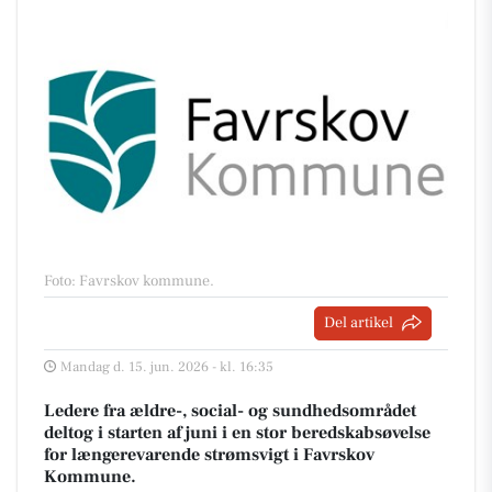
Foto: Favrskov kommune
.
Del artikel
Mandag d. 15. jun. 2026 - kl. 16:35
Ledere fra ældre-, social- og sundhedsområdet
deltog i starten af juni i en stor beredskabsøvelse
for længerevarende strømsvigt i Favrskov
Kommune.