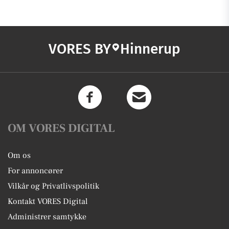
VORES BY
Hinnerup
OM VORES DIGITAL
Om os
For annoncører
Vilkår og Privatlivspolitik
Kontakt VORES Digital
Administrer samtykke