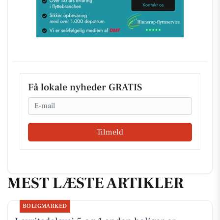
Få lokale nyheder GRATIS
Email
Tilmeld
MEST LÆSTE ARTIKLER
BOLIGMARKED