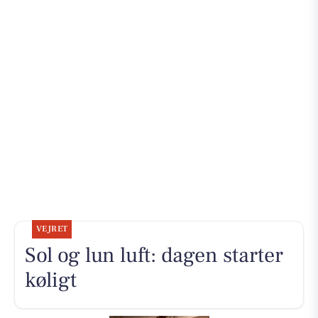
VEJRET
Sol og lun luft: dagen starter
køligt