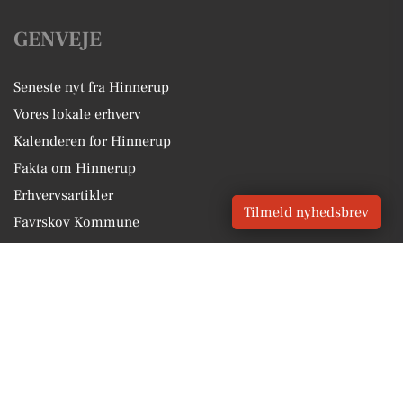
GENVEJE
Seneste nyt fra Hinnerup
Vores lokale erhverv
Kalenderen for Hinnerup
Fakta om Hinnerup
Erhvervsartikler
Tilmeld nyhedsbrev
Favrskov Kommune
Få en gratis salgsvurdering
Sponsoreret indhold
Vores Digital © 2026
Kontakt VORES Digital