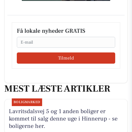
Få lokale nyheder GRATIS
Email
Tilmeld
MEST LÆSTE ARTIKLER
BOLIGMARKED
Lavritsdalsvej 5 og 1 anden boliger er
kommet til salg denne uge i Hinnerup - se
boligerne her.