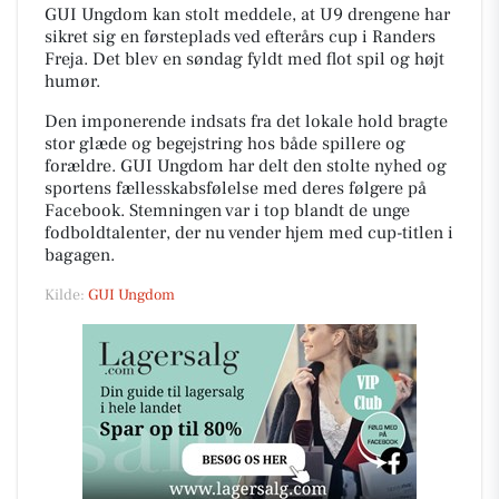
GUI Ungdom kan stolt meddele, at U9 drengene har
sikret sig en førsteplads ved efterårs cup i Randers
Freja. Det blev en søndag fyldt med flot spil og højt
humør.
Den imponerende indsats fra det lokale hold bragte
stor glæde og begejstring hos både spillere og
forældre. GUI Ungdom har delt den stolte nyhed og
sportens fællesskabsfølelse med deres følgere på
Facebook. Stemningen var i top blandt de unge
fodboldtalenter, der nu vender hjem med cup-titlen i
bagagen.
Kilde:
GUI Ungdom