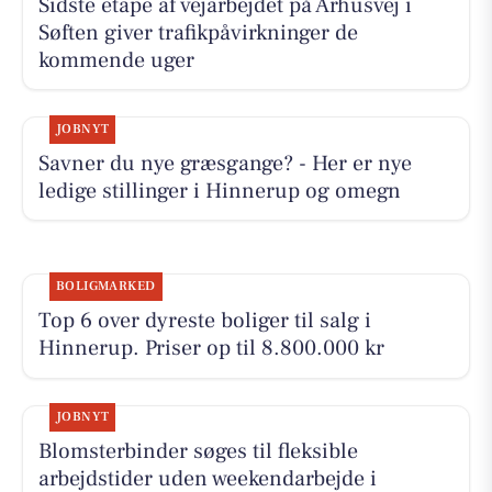
Sidste etape af vejarbejdet på Århusvej i
Søften giver trafikpåvirkninger de
kommende uger
JOBNYT
Savner du nye græsgange? - Her er nye
ledige stillinger i Hinnerup og omegn
BOLIGMARKED
Top 6 over dyreste boliger til salg i
Hinnerup. Priser op til 8.800.000 kr
JOBNYT
Blomsterbinder søges til fleksible
arbejdstider uden weekendarbejde i