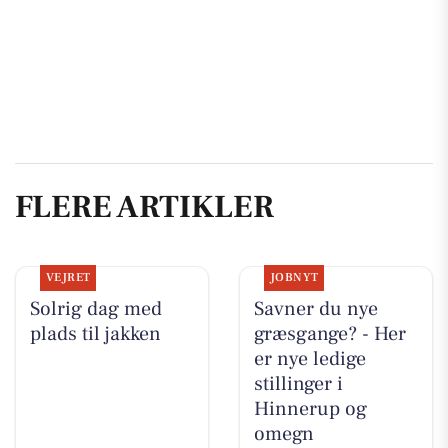
FLERE ARTIKLER
VEJRET
JOBNYT
Solrig dag med
Savner du nye
plads til jakken
græsgange? - Her
er nye ledige
stillinger i
Hinnerup og
omegn