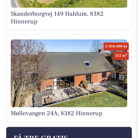
Skanderborgvej 149 Haldum, 8382
Hinnerup
3.950.000 kr
2
212 m
Møllevangen 24A, 8382 Hinnerup