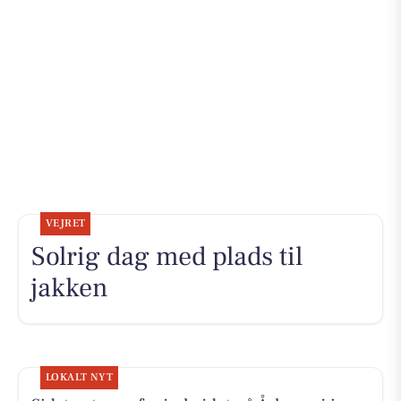
VEJRET
Solrig dag med plads til
jakken
LOKALT NYT