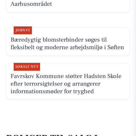
Aarhusområdet
JOBNYT
Bæredygtig blomsterbinder søges til
fleksibelt og moderne arbejdsmiljø i Søften
LOKALT NYT
Favrskov Kommune støtter Hadsten Skole
efter terrorsigtelser og arrangerer
informationsmøder for tryghed