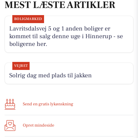
MEST LÆSTE ARTIKLER
BOLIGMARKED
Lavritsdalsvej 5 og 1 anden boliger er
kommet til salg denne uge i Hinnerup - se
boligerne her.
VEJRET
Solrig dag med plads til jakken
Send en gratis lykønskning
Opret mindeside