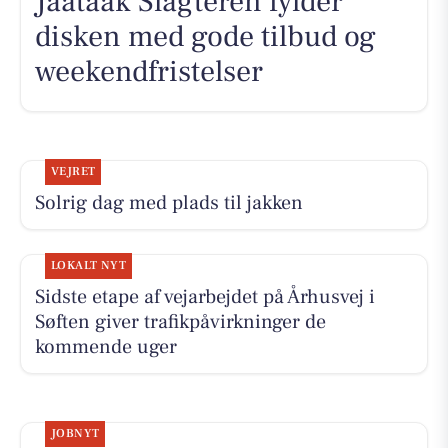
Jaataak Slagteren fylder
disken med gode tilbud og
weekendfristelser
VEJRET
Solrig dag med plads til jakken
LOKALT NYT
Sidste etape af vejarbejdet på Århusvej i
Søften giver trafikpåvirkninger de
kommende uger
JOBNYT