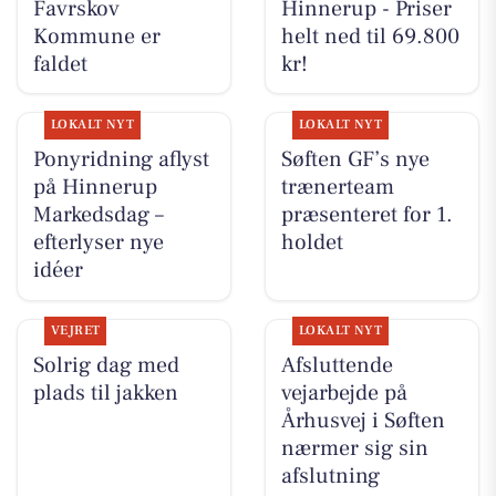
Favrskov
Hinnerup - Priser
Kommune er
helt ned til 69.800
faldet
kr!
LOKALT NYT
LOKALT NYT
Ponyridning aflyst
Søften GF’s nye
på Hinnerup
trænerteam
Markedsdag –
præsenteret for 1.
efterlyser nye
holdet
idéer
VEJRET
LOKALT NYT
Solrig dag med
Afsluttende
plads til jakken
vejarbejde på
Århusvej i Søften
nærmer sig sin
afslutning