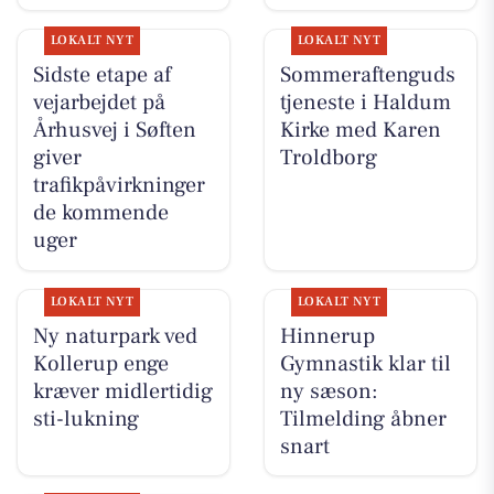
LOKALT NYT
LOKALT NYT
Sidste etape af
Sommeraftenguds
vejarbejdet på
tjeneste i Haldum
Århusvej i Søften
Kirke med Karen
giver
Troldborg
trafikpåvirkninger
de kommende
uger
LOKALT NYT
LOKALT NYT
Ny naturpark ved
Hinnerup
Kollerup enge
Gymnastik klar til
kræver midlertidig
ny sæson:
sti-lukning
Tilmelding åbner
snart