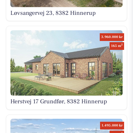
Løvsangervej 23, 8382 Hinnerup
3.960.000 kr
2
165 m
Herstvej 17 Grundfør, 8382 Hinnerup
1.495.000 kr