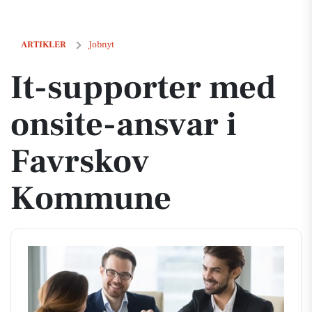
It-supporter med onsite-ansvar i Favrskov Kommune
ARTIKLER
Jobnyt
It-supporter med
onsite-ansvar i
Favrskov
Kommune