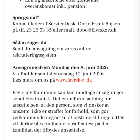
Løn og ansættelse efter gældende
overenskomst inkl. pension
Spørgsmål?
Kontakt leder af ServiceDesk, Dorte Frank Bojsen,
på tlf. 23 25 53 35 eller mail: dobo@favrskov.dk
Sådan søger du
Send din ansøgning via vores online
rekrutteringssystem.
Ansøgningsfrist: Mandag den 8. juni 2026
Vi afholder samtaler onsdag 17. juni 2026.
Læs mere om os på
www.favrskov.dk
Favrskov Kommune kan kun modtage ansøgninger
sendt elektronisk. Det er en forudsætning for
ansættelsen, at den person, som vi ønsker at
ansætte, ikke er straffet for forhold, som gør
vedkommende uegnet til at bestride stillingen. Der
vil derfor blive indhentet straffeattest på den
kandidat, der tilbydes ansættelse.