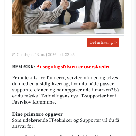
Del artikel
Onsdag d. 13. maj 2026 - kl. 22:26
BEMÆRK:
Ansøgningsfristen er overskredet
Er du teknisk velfunderet, serviceminded og trives
du med en alsidig hverdag, hvor du både passer
supporttelefonen og har opgaver ude i marken? Så
er du måske IT-afdelingens nye IT-supporter her i
Favrskov Kommune.
Dine primære opgaver
Som udekørende IT-tekniker og Supporter vil du få
ansvar for: