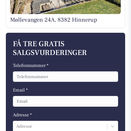
Møllevangen 24A, 8382 Hinnerup
FÅ TRE GRATIS
SALGSVURDERINGER
Telefonnummer *
Email *
Adresse *
Adresse