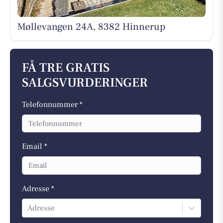
Møllevangen 24A, 8382 Hinnerup
FÅ TRE GRATIS
SALGSVURDERINGER
Telefonnummer *
Email *
Adresse *
Adresse