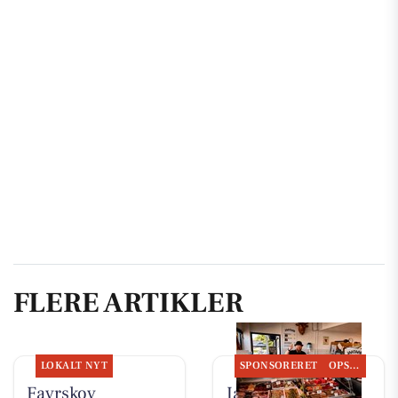
FLERE ARTIKLER
LOKALT NYT
SPONSORERET
OPSLAGSTAVLEN
Favrskov
Jaataak Slagteren