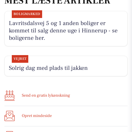
MEST LÆSTE ARTIKLER
BOLIGMARKED
Lavritsdalsvej 5 og 1 anden boliger er
kommet til salg denne uge i Hinnerup - se
boligerne her.
VEJRET
Solrig dag med plads til jakken
Send en gratis lykønskning
Opret mindeside