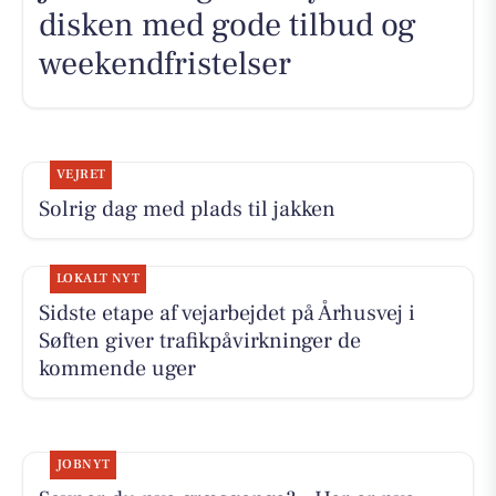
disken med gode tilbud og
weekendfristelser
VEJRET
Solrig dag med plads til jakken
LOKALT NYT
Sidste etape af vejarbejdet på Århusvej i
Søften giver trafikpåvirkninger de
kommende uger
JOBNYT