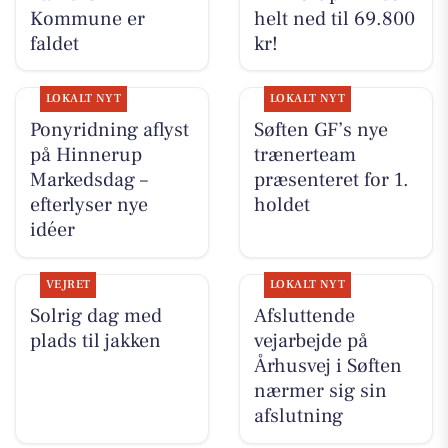
Kommune er
helt ned til 69.800
faldet
kr!
LOKALT NYT
LOKALT NYT
Ponyridning aflyst
Søften GF’s nye
på Hinnerup
trænerteam
Markedsdag –
præsenteret for 1.
efterlyser nye
holdet
idéer
VEJRET
LOKALT NYT
Solrig dag med
Afsluttende
plads til jakken
vejarbejde på
Århusvej i Søften
nærmer sig sin
afslutning