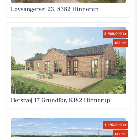
Løvsangervej 23, 8382 Hinnerup
3.960.000 kr
2
165 m
Herstvej 17 Grundfør, 8382 Hinnerup
1.495.000 kr
2
137 m