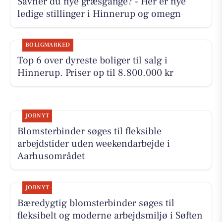
Savner du nye græsgange? - Her er nye
ledige stillinger i Hinnerup og omegn
BOLIGMARKED
Top 6 over dyreste boliger til salg i
Hinnerup. Priser op til 8.800.000 kr
JOBNYT
Blomsterbinder søges til fleksible
arbejdstider uden weekendarbejde i
Aarhusområdet
JOBNYT
Bæredygtig blomsterbinder søges til
fleksibelt og moderne arbejdsmiljø i Søften