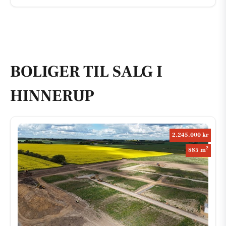
BOLIGER TIL SALG I
HINNERUP
2.245.000 kr
2
885 m