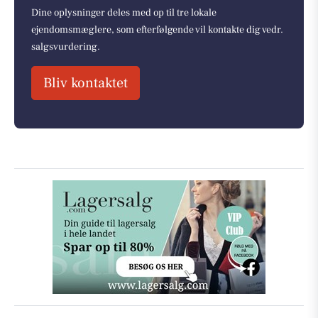
Dine oplysninger deles med op til tre lokale
ejendomsmæglere, som efterfølgende vil kontakte dig vedr.
salgsvurdering.
Bliv kontaktet