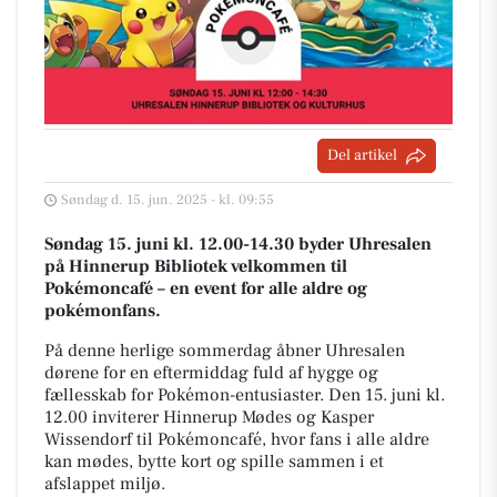
Del artikel
Søndag d. 15. jun. 2025 - kl. 09:55
Søndag 15. juni kl. 12.00-14.30 byder Uhresalen
på Hinnerup Bibliotek velkommen til
Pokémoncafé – en event for alle aldre og
pokémonfans.
På denne herlige sommerdag åbner Uhresalen
dørene for en eftermiddag fuld af hygge og
fællesskab for Pokémon-entusiaster. Den 15. juni kl.
12.00 inviterer Hinnerup Mødes og Kasper
Wissendorf til Pokémoncafé, hvor fans i alle aldre
kan mødes, bytte kort og spille sammen i et
afslappet miljø.