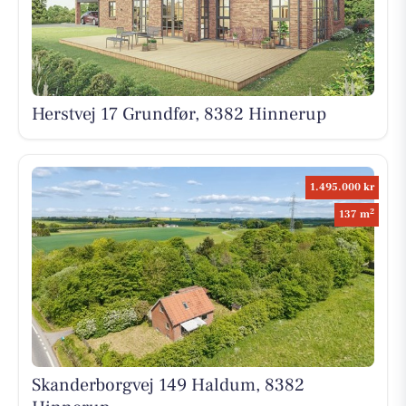
Herstvej 17 Grundfør, 8382 Hinnerup
1.495.000 kr
2
137 m
Skanderborgvej 149 Haldum, 8382