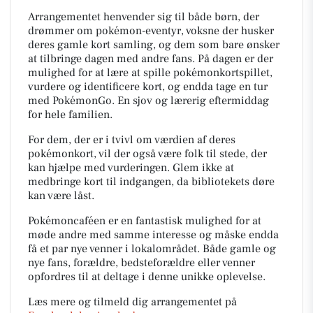
Arrangementet henvender sig til både børn, der
drømmer om pokémon-eventyr, voksne der husker
deres gamle kort samling, og dem som bare ønsker
at tilbringe dagen med andre fans. På dagen er der
mulighed for at lære at spille pokémonkortspillet,
vurdere og identificere kort, og endda tage en tur
med PokémonGo. En sjov og lærerig eftermiddag
for hele familien.
For dem, der er i tvivl om værdien af deres
pokémonkort, vil der også være folk til stede, der
kan hjælpe med vurderingen. Glem ikke at
medbringe kort til indgangen, da bibliotekets døre
kan være låst.
Pokémoncaféen er en fantastisk mulighed for at
møde andre med samme interesse og måske endda
få et par nye venner i lokalområdet. Både gamle og
nye fans, forældre, bedsteforældre eller venner
opfordres til at deltage i denne unikke oplevelse.
Læs mere og tilmeld dig arrangementet på