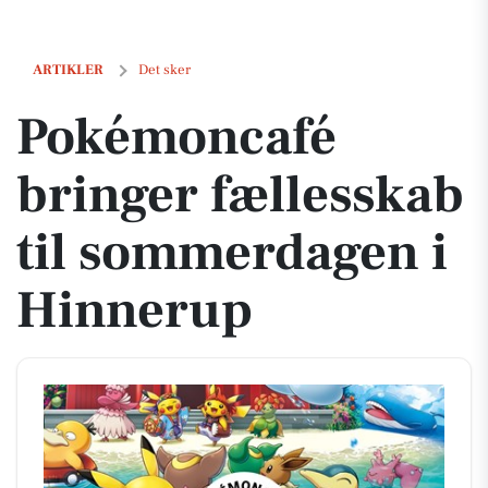
Pokémoncafé bringer fællesskab til sommerdagen i Hinnerup
ARTIKLER
Det sker
Pokémoncafé
bringer fællesskab
til sommerdagen i
Hinnerup