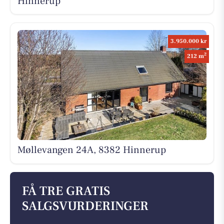
Hinnerup
3.950.000 kr
2
212 m
Møllevangen 24A, 8382 Hinnerup
FÅ TRE GRATIS
SALGSVURDERINGER