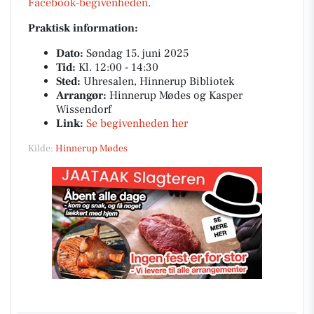
Facebook-begivenheden
.
Praktisk information:
Dato:
Søndag 15. juni 2025
Tid:
Kl. 12:00 - 14:30
Sted:
Uhresalen, Hinnerup Bibliotek
Arrangør:
Hinnerup Mødes og Kasper
Wissendorf
Link:
Se begivenheden her
Kilde:
Hinnerup Mødes