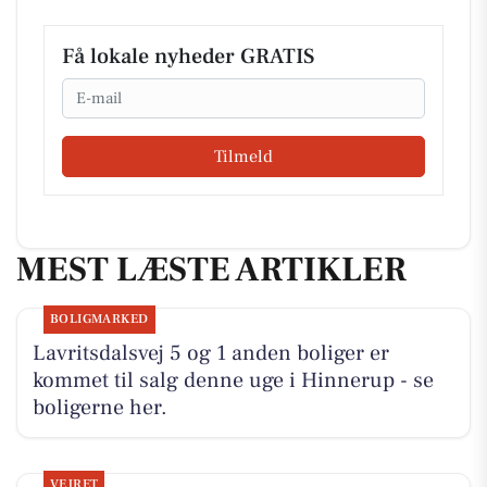
Få lokale nyheder GRATIS
Email
Tilmeld
MEST LÆSTE ARTIKLER
BOLIGMARKED
Lavritsdalsvej 5 og 1 anden boliger er
kommet til salg denne uge i Hinnerup - se
boligerne her.
VEJRET