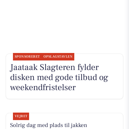
SPONSORERET
OPSLAGSTAVLEN
Jaataak Slagteren fylder
disken med gode tilbud og
weekendfristelser
VEJRET
Solrig dag med plads til jakken