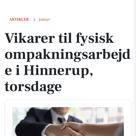
Vikarer til fysisk ompakningsarbejde i Hinnerup, torsdage
ARTIKLER
Jobnyt
Vikarer til fysisk
ompakningsarbejd
e i Hinnerup,
torsdage