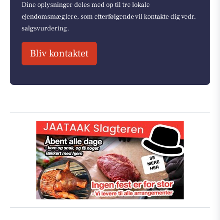
Dine oplysninger deles med op til tre lokale
ejendomsmæglere, som efterfølgende vil kontakte dig vedr.
salgsvurdering.
Bliv kontaktet