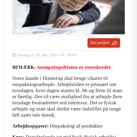
Del artikel
Torsdag d. 09. okt. 2025 - kl. 08:35
BEMÆRK:
Ansøgningsfristen er overskredet
Vores kunde i Hinnerup skal bruge vikarer til
ompakningsarbejde. Arbejdstiden er primært om
torsdagen, hvor dagen starter kl. 06 og frem til man
er færdig. Der vil være mulighed for at arbejde flere
torsdage fremadrettet ved interesse. Det er fysisk
arbejde og man skal derfor være indstillet på tunge
løft samt tale dansk.
Arbejdsopgaver:
Ompakning af produkter