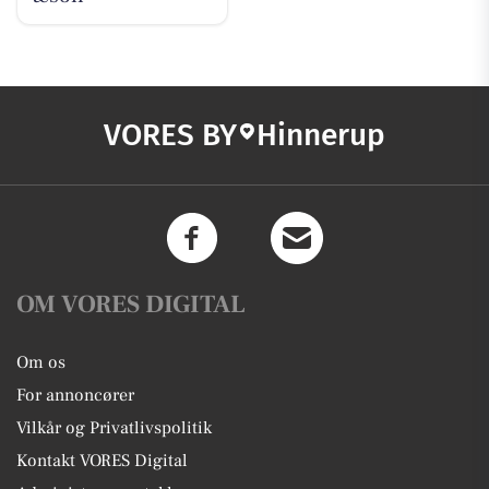
VORES BY
Hinnerup
OM VORES DIGITAL
Om os
For annoncører
Vilkår og Privatlivspolitik
Kontakt VORES Digital