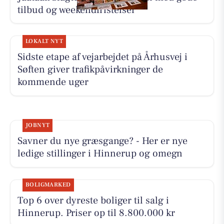
tilbud og weekendfristelser
LOKALT NYT
Sidste etape af vejarbejdet på Århusvej i
Søften giver trafikpåvirkninger de
kommende uger
JOBNYT
Savner du nye græsgange? - Her er nye
ledige stillinger i Hinnerup og omegn
BOLIGMARKED
Top 6 over dyreste boliger til salg i
Hinnerup. Priser op til 8.800.000 kr