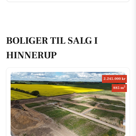
BOLIGER TIL SALG I
HINNERUP
2.245.000 kr
2
885 m