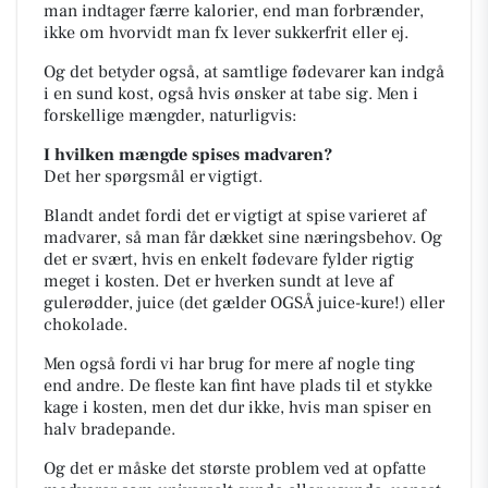
man indtager færre kalorier, end man forbrænder,
ikke om hvorvidt man fx lever sukkerfrit eller ej.
Og det betyder også, at samtlige fødevarer kan indgå
i en sund kost, også hvis ønsker at tabe sig. Men i
forskellige mængder, naturligvis:
I hvilken mængde spises madvaren?
Det her spørgsmål er vigtigt.
Blandt andet fordi det er vigtigt at spise varieret af
madvarer, så man får dækket sine næringsbehov. Og
det er svært, hvis en enkelt fødevare fylder rigtig
meget i kosten. Det er hverken sundt at leve af
gulerødder, juice (det gælder OGSÅ juice-kure!) eller
chokolade.
Men også fordi vi har brug for mere af nogle ting
end andre. De fleste kan fint have plads til et stykke
kage i kosten, men det dur ikke, hvis man spiser en
halv bradepande.
Og det er måske det største problem ved at opfatte