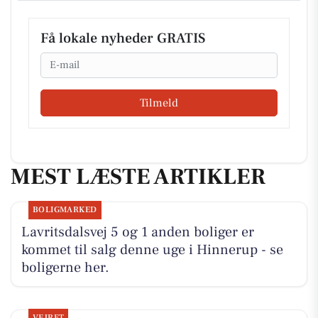
Få lokale nyheder GRATIS
Email
Tilmeld
MEST LÆSTE ARTIKLER
BOLIGMARKED
Lavritsdalsvej 5 og 1 anden boliger er
kommet til salg denne uge i Hinnerup - se
boligerne her.
VEJRET