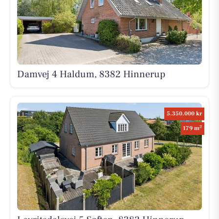
Damvej 4 Haldum, 8382 Hinnerup
5.350.000 kr
2
179 m