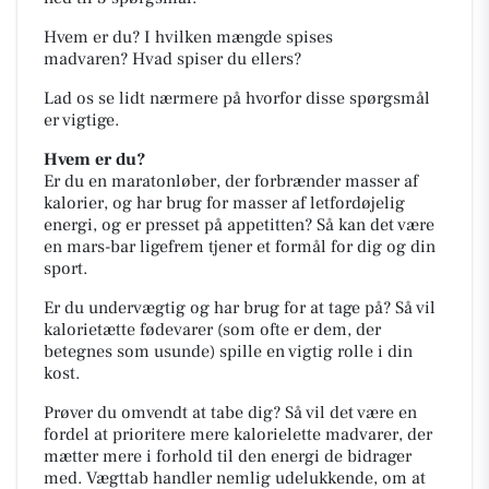
Hvem er du?
I hvilken mængde spises
madvaren?
Hvad spiser du ellers?
Lad os se lidt nærmere på hvorfor disse spørgsmål
er vigtige.
Hvem er du?
Er du en maratonløber, der forbrænder masser af
kalorier, og har brug for masser af letfordøjelig
energi, og er presset på appetitten? Så kan det være
en mars-bar ligefrem tjener et formål for dig og din
sport.
Er du undervægtig og har brug for at tage på? Så vil
kalorietætte fødevarer (som ofte er dem, der
betegnes som usunde) spille en vigtig rolle i din
kost.
Prøver du omvendt at tabe dig? Så vil det være en
fordel at prioritere mere kalorielette madvarer, der
mætter mere i forhold til den energi de bidrager
med. Vægttab handler nemlig udelukkende, om at