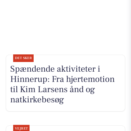
DET SKER
Spændende aktiviteter i
Hinnerup: Fra hjertemotion
til Kim Larsens ånd og
natkirkebesøg
VEJRET