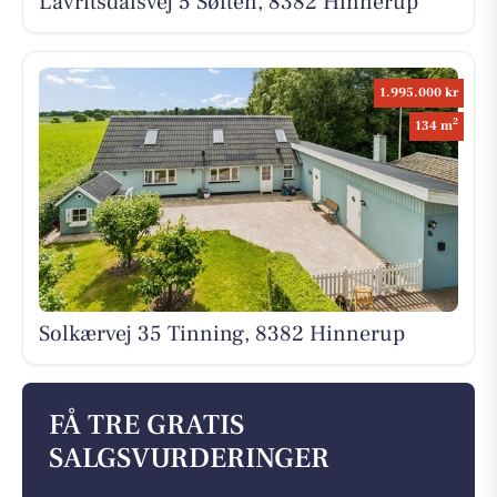
Lavritsdalsvej 5 Søften, 8382 Hinnerup
1.995.000 kr
2
134 m
Solkærvej 35 Tinning, 8382 Hinnerup
FÅ TRE GRATIS
SALGSVURDERINGER