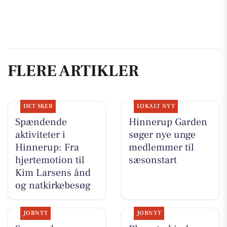
FLERE ARTIKLER
DET SKER
LOKALT NYT
Spændende
Hinnerup Garden
aktiviteter i
søger nye unge
Hinnerup: Fra
medlemmer til
hjertemotion til
sæsonstart
Kim Larsens ånd
og natkirkebesøg
JOBNYT
JOBNYT