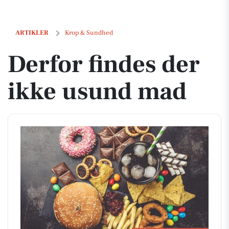
Derfor findes der ikke usund mad
ARTIKLER
Krop & Sundhed
Derfor findes der
ikke usund mad