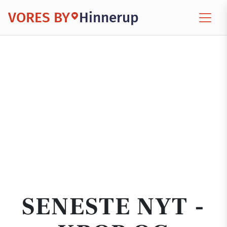
VORES BY
Hinnerup
SENESTE NYT -