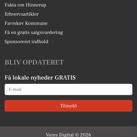
Fakta om Hinnerup
Erhvervsartikler
Favrskov Kommune
Få en gratis salgsvurdering
Sponsoreret indhold
BLIV OPDATERET
Få lokale nyheder GRATIS
Email
Tilmeld
Vores Digital © 2026