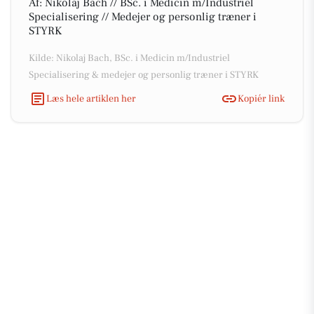
Af: Nikolaj Bach // BSc. i Medicin m/Industriel
Specialisering // Medejer og personlig træner i
STYRK
Kilde: Nikolaj Bach, BSc. i Medicin m/Industriel
Specialisering & medejer og personlig træner i STYRK
Læs hele artiklen her
Kopiér link