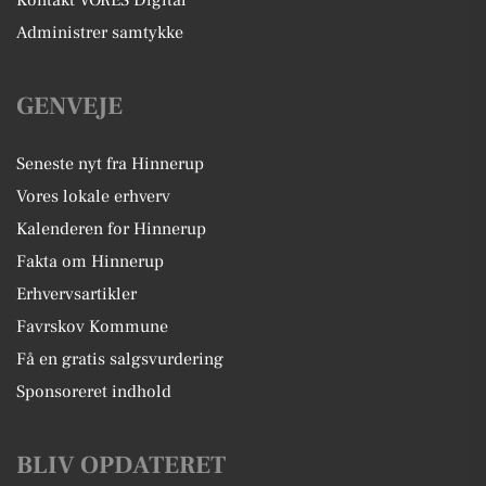
Kontakt VORES Digital
Administrer samtykke
GENVEJE
Seneste nyt fra Hinnerup
Vores lokale erhverv
Kalenderen for Hinnerup
Fakta om Hinnerup
Erhvervsartikler
Favrskov Kommune
Få en gratis salgsvurdering
Sponsoreret indhold
BLIV OPDATERET