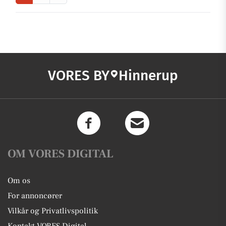
VORES BY
Hinnerup
OM VORES DIGITAL
Om os
For annoncører
Vilkår og Privatlivspolitik