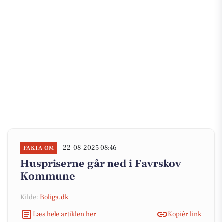
22-08-2025 08:46
FAKTA OM
Huspriserne går ned i Favrskov
Kommune
Kilde:
Boliga.dk
Læs hele artiklen her
Kopiér link