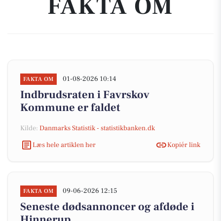
FAKTA OM
01-08-2026 10:14
FAKTA OM
Indbrudsraten i Favrskov
Kommune er faldet
Kilde:
Danmarks Statistik - statistikbanken.dk
Læs hele artiklen her
Kopiér link
09-06-2026 12:15
FAKTA OM
Seneste dødsannoncer og afdøde i
Hinnerup