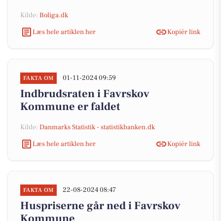
Kilde:
Boliga.dk
Læs hele artiklen her
Kopiér link
01-11-2024 09:59
FAKTA OM
Indbrudsraten i Favrskov
Kommune er faldet
Kilde:
Danmarks Statistik - statistikbanken.dk
Læs hele artiklen her
Kopiér link
22-08-2024 08:47
FAKTA OM
Huspriserne går ned i Favrskov
Kommune