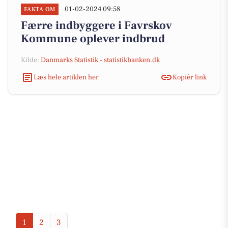
01-02-2024 09:58
FAKTA OM
Færre indbyggere i Favrskov
Kommune oplever indbrud
Kilde:
Danmarks Statistik - statistikbanken.dk
Læs hele artiklen her
Kopiér link
1
2
3