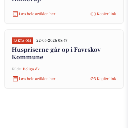
Læs hele artiklen her
Kopiér link
22-05-2026 08:47
FAKTA OM
Huspriserne går op i Favrskov
Kommune
Kilde:
Boliga.dk
Læs hele artiklen her
Kopiér link