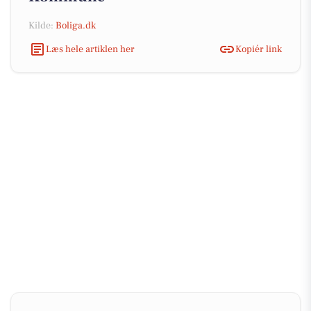
Kilde:
Boliga.dk
Læs hele artiklen her
Kopiér link