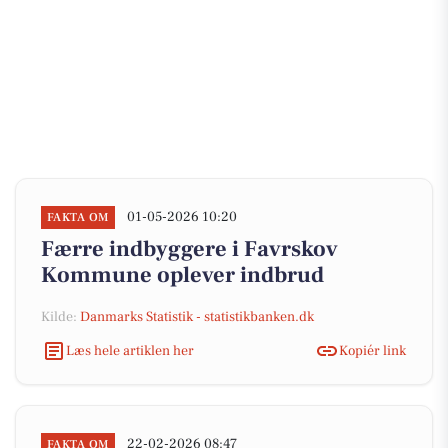
01-05-2026 10:20
FAKTA OM
Færre indbyggere i Favrskov
Kommune oplever indbrud
Kilde:
Danmarks Statistik - statistikbanken.dk
Læs hele artiklen her
Kopiér link
22-02-2026 08:47
FAKTA OM