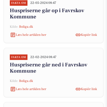
22-05-2024 08:47
FAKTA OM
Huspriserne går op i Favrskov
Kommune
Kilde:
Boliga.dk
Læs hele artiklen her
Kopiér link
22-02-2024 08:47
FAKTA OM
Huspriserne går ned i Favrskov
Kommune
Kilde:
Boliga.dk
Læs hele artiklen her
Kopiér link