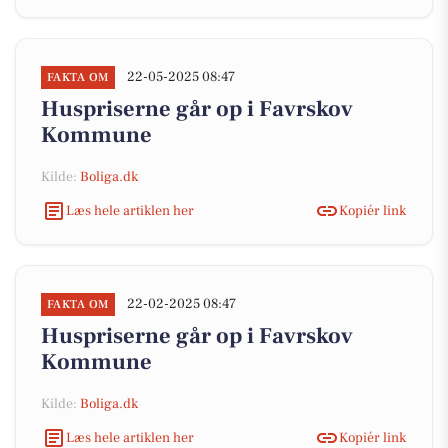
22-05-2025 08:47
FAKTA OM
Huspriserne går op i Favrskov
Kommune
Kilde:
Boliga.dk
Læs hele artiklen her
Kopiér link
22-02-2025 08:47
FAKTA OM
Huspriserne går op i Favrskov
Kommune
Kilde:
Boliga.dk
Læs hele artiklen her
Kopiér link