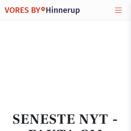
VORES BY
Hinnerup
SENESTE NYT -