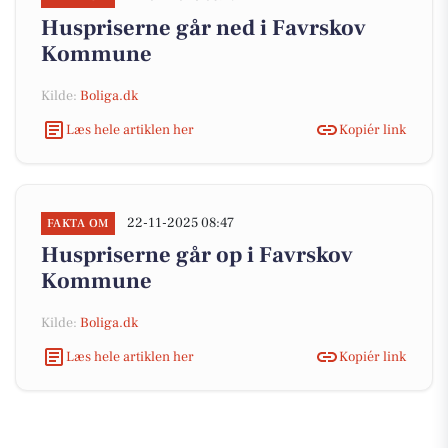
Huspriserne går ned i Favrskov
Kommune
Kilde:
Boliga.dk
Læs hele artiklen her
Kopiér link
22-11-2025 08:47
FAKTA OM
Huspriserne går op i Favrskov
Kommune
Kilde:
Boliga.dk
Læs hele artiklen her
Kopiér link