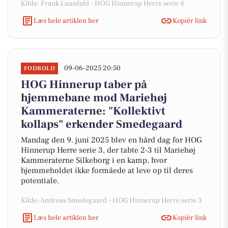
Kilde: Frank Lausdahl - HOG Hinnerup Herre serie 4
Læs hele artiklen her
Kopiér link
09-06-2025 20:50
FODBOLD
HOG Hinnerup taber på
hjemmebane mod Mariehøj
Kammeraterne: "Kollektivt
kollaps" erkender Smedegaard
Mandag den 9. juni 2025 blev en hård dag for HOG
Hinnerup Herre serie 3, der tabte 2-3 til Mariehøj
Kammeraterne Silkeborg i en kamp, hvor
hjemmeholdet ikke formåede at leve op til deres
potentiale.
Kilde: Andreas Smedegaard - HOG Hinnerup Herre serie 3
Læs hele artiklen her
Kopiér link