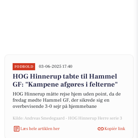
03-06-2025 17:40
FODBOLD
HOG Hinnerup tabte til Hammel
GF: "Kampene afgøres i felterne"
HOG Hinnerup måtte rejse hjem uden point, da de
fredag mødte Hammel GF, der sikrede sig en
overbevisende 3-0 sejr på hjemmebane
Kilde: Andreas Smedegaard - HOG Hinnerup Herre serie 3
Læs hele artiklen her
Kopiér link