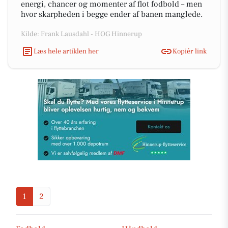
energi, chancer og momenter af flot fodbold – men
hvor skarpheden i begge ender af banen manglede.
Kilde: Frank Lausdahl - HOG Hinnerup
Læs hele artiklen her
Kopiér link
1
2