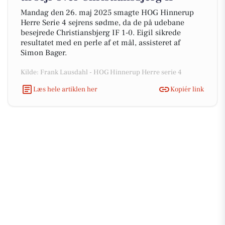
Mandag den 26. maj 2025 smagte HOG Hinnerup
Herre Serie 4 sejrens sødme, da de på udebane
besejrede Christiansbjerg IF 1-0. Eigil sikrede
resultatet med en perle af et mål, assisteret af
Simon Bager.
Kilde: Frank Lausdahl - HOG Hinnerup Herre serie 4
Læs hele artiklen her
Kopiér link