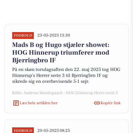
23-05-2025 13:30
FODBOLD
Mads B og Hugo stjæler showet:
HOG Hinnerup triumferer mod
Bjerringbro IF
På en skøn torsdagsaften den 22. maj 2025 tog HOG
Hinnerup's Herrer serie 3 til Bjerringbro IF og
sikrede sig en overbevisende 5-1 sejr.
Kilde: Andreas Smedegaard - HOG Hinnerup Herre serie 3
Læs hele artiklen her
Kopiér link
20-05-2025 08:25
FODBOLD