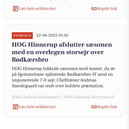
Læs hele artiklen her
Kopiér link
22-06-2025 10:30
FODBOLD
HOG Hinnerup afslutter sæsonen
med en overlegen storsejr over
Rødkærsbro
HOG Hinnerup lukkede sæsonen med manér, da de
på hjemmebane splintrede Rødkærsbro IF med en
imponerende 7-0 sejr. Cheftræner Andreas
Smedegaard var stolt over holdets præstation.
Kilde: Andreas Smedegaard - HOG Hinnerup Herre serie 3
Læs hele artiklen her
Kopiér link