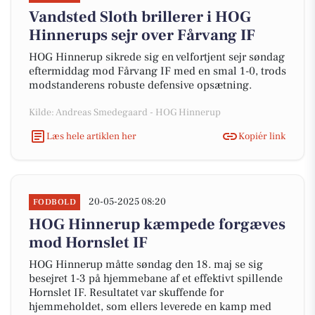
Vandsted Sloth brillerer i HOG
Hinnerups sejr over Fårvang IF
HOG Hinnerup sikrede sig en velfortjent sejr søndag
eftermiddag mod Fårvang IF med en smal 1-0, trods
modstanderens robuste defensive opsætning.
Kilde: Andreas Smedegaard - HOG Hinnerup
Læs hele artiklen her
Kopiér link
20-05-2025 08:20
FODBOLD
HOG Hinnerup kæmpede forgæves
mod Hornslet IF
HOG Hinnerup måtte søndag den 18. maj se sig
besejret 1-3 på hjemmebane af et effektivt spillende
Hornslet IF. Resultatet var skuffende for
hjemmeholdet, som ellers leverede en kamp med