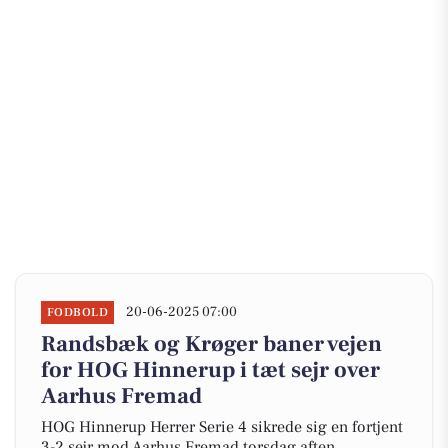
20-06-2025 07:00
FODBOLD
Randsbæk og Krøger baner vejen
for HOG Hinnerup i tæt sejr over
Aarhus Fremad
HOG Hinnerup Herrer Serie 4 sikrede sig en fortjent
3-2 sejr mod Aarhus Fremad torsdag aften,