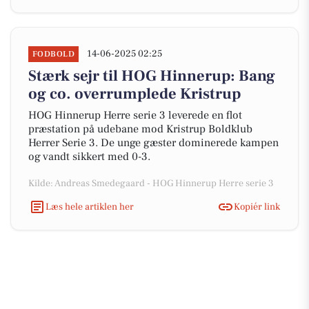
14-06-2025 02:25
FODBOLD
Stærk sejr til HOG Hinnerup: Bang
og co. overrumplede Kristrup
HOG Hinnerup Herre serie 3 leverede en flot
præstation på udebane mod Kristrup Boldklub
Herrer Serie 3. De unge gæster dominerede kampen
og vandt sikkert med 0-3.
Kilde: Andreas Smedegaard - HOG Hinnerup Herre serie 3
Læs hele artiklen her
Kopiér link