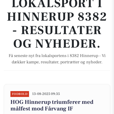
LOKALSPORT I
HINNERUP 8382
- RESULTATER
OG NYHEDER.
Få seneste nyt fra lokalsportens i 8382 Hinnerup - Vi
dækker kampe, resultater, portrætter og nyheder.
13-08-2025 09:35
FODBOLD
HOG Hinnerup triumferer med
målfest mod Fårvang IF