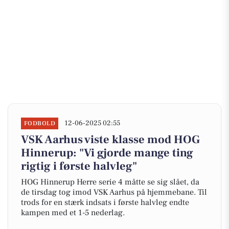
12-06-2025 02:55
FODBOLD
VSK Aarhus viste klasse mod HOG
Hinnerup: "Vi gjorde mange ting
rigtig i første halvleg"
HOG Hinnerup Herre serie 4 måtte se sig slået, da
de tirsdag tog imod VSK Aarhus på hjemmebane. Til
trods for en stærk indsats i første halvleg endte
kampen med et 1-5 nederlag.