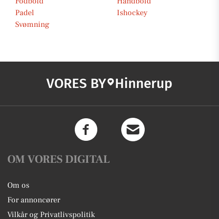
Fodbold
Håndbold
Padel
Ishockey
Svømning
VORES BY
Hinnerup
OM VORES DIGITAL
Om os
For annoncører
Vilkår og Privatlivspolitik