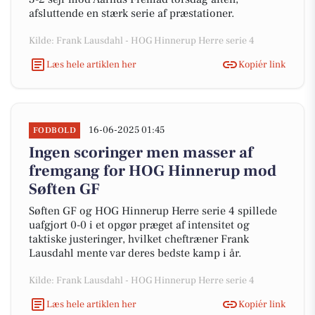
afsluttende en stærk serie af præstationer.
Kilde: Frank Lausdahl - HOG Hinnerup Herre serie 4
Læs hele artiklen her
Kopiér link
16-06-2025 01:45
FODBOLD
Ingen scoringer men masser af
fremgang for HOG Hinnerup mod
Søften GF
Søften GF og HOG Hinnerup Herre serie 4 spillede
uafgjort 0-0 i et opgør præget af intensitet og
taktiske justeringer, hvilket cheftræner Frank
Lausdahl mente var deres bedste kamp i år.
Kilde: Frank Lausdahl - HOG Hinnerup Herre serie 4
Læs hele artiklen her
Kopiér link