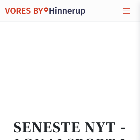
VORES BY
Hinnerup
SENESTE NYT -