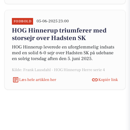
05-06-2025 23:00
FODBOLD
HOG Hinnerup triumferer med
storsejr over Hadsten SK
HOG Hinnerup leverede en uforglemmelig indsats
med en solid 6-0 sejr over Hadsten SK på udebane
en solrig torsdag aften den 5. juni 2025.
Kilde: Frank Lausdahl - HOG Hinnerup Herre serie 4
Læs hele artiklen her
Kopiér link