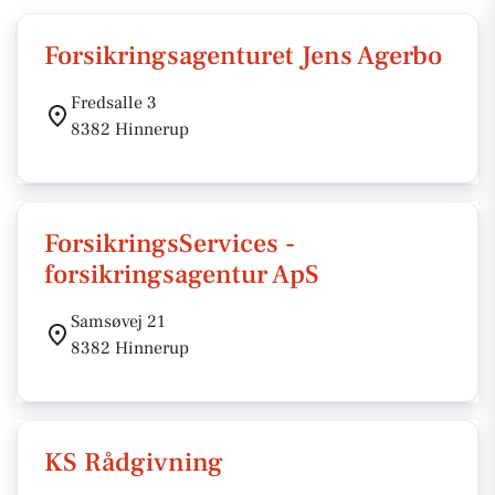
Forsikringsagenturet Jens Agerbo
Fredsalle 3
8382 Hinnerup
ForsikringsServices -
forsikringsagentur ApS
Samsøvej 21
8382 Hinnerup
KS Rådgivning