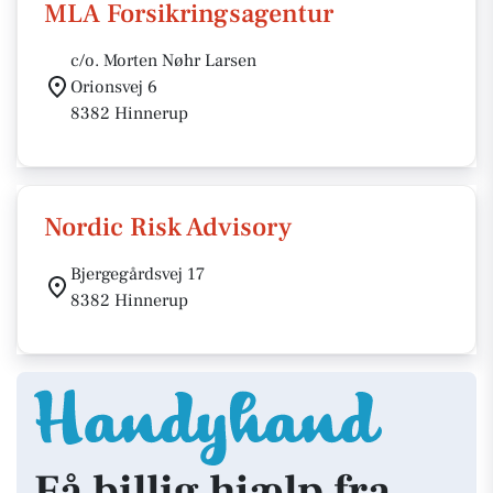
MLA Forsikringsagentur
c/o. Morten Nøhr Larsen
Orionsvej 6
8382 Hinnerup
Nordic Risk Advisory
Bjergegårdsvej 17
8382 Hinnerup
Få billig hjælp fra