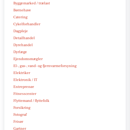
Byggemarked / trælast
Børnehave
Catering
Cykelforhandler
Dagpleje
Detailhandel
Dyrehandel
Dyrlæge
Ejendomsmægler
El-, gas-, vand- og fjernvarmeforsyning
Elektriker
Elektronik / IT
Entreprenør
Fitnesscenter
Flyttemand / flyttefolk
Forsikring
Fotograf
Frisør
Gartner