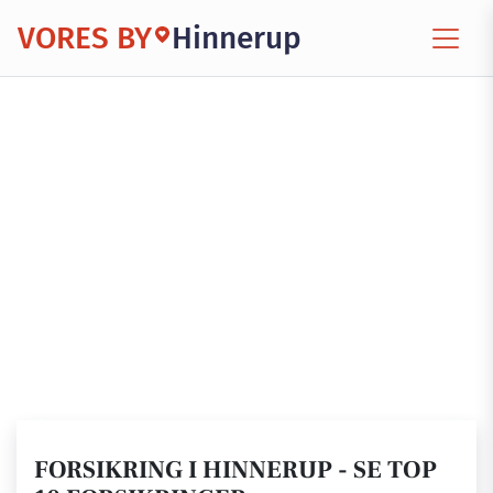
VORES BY
Hinnerup
FORSIKRING I HINNERUP - SE TOP