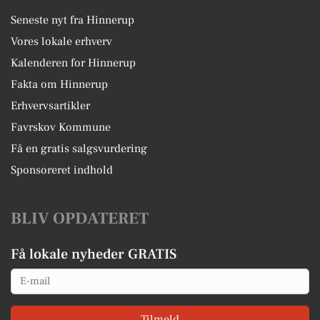
Seneste nyt fra Hinnerup
Vores lokale erhverv
Kalenderen for Hinnerup
Fakta om Hinnerup
Erhvervsartikler
Favrskov Kommune
Få en gratis salgsvurdering
Sponsoreret indhold
BLIV OPDATERET
Få lokale nyheder GRATIS
Email
Tilmeld