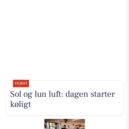
VEJRET
Sol og lun luft: dagen starter
køligt