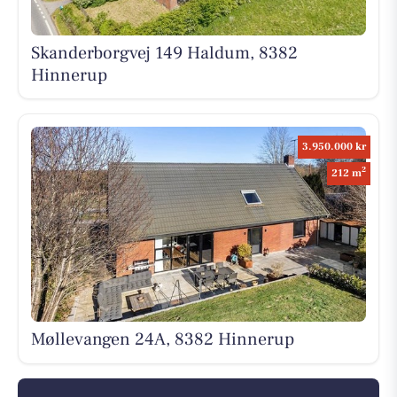
Skanderborgvej 149 Haldum, 8382
Hinnerup
3.950.000 kr
2
212 m
Møllevangen 24A, 8382 Hinnerup