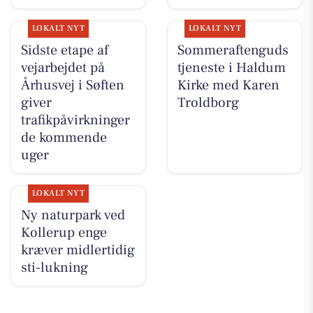
LOKALT NYT
LOKALT NYT
Sidste etape af
Sommeraftenguds
vejarbejdet på
tjeneste i Haldum
Århusvej i Søften
Kirke med Karen
giver
Troldborg
trafikpåvirkninger
de kommende
uger
LOKALT NYT
Ny naturpark ved
Kollerup enge
kræver midlertidig
sti-lukning