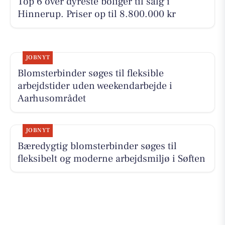
Top 6 over dyreste boliger til salg i
Hinnerup. Priser op til 8.800.000 kr
JOBNYT
Blomsterbinder søges til fleksible
arbejdstider uden weekendarbejde i
Aarhusområdet
JOBNYT
Bæredygtig blomsterbinder søges til
fleksibelt og moderne arbejdsmiljø i Søften