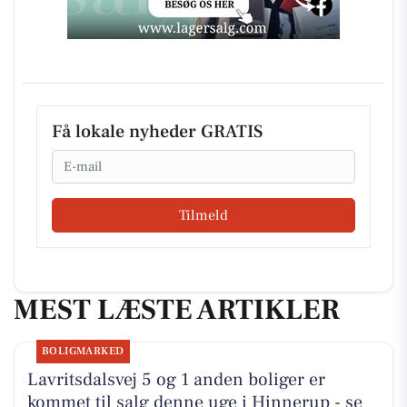
Få lokale nyheder GRATIS
Email
Tilmeld
MEST LÆSTE ARTIKLER
BOLIGMARKED
Lavritsdalsvej 5 og 1 anden boliger er
kommet til salg denne uge i Hinnerup - se