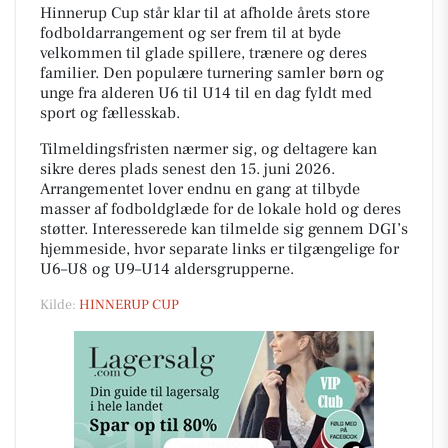
Hinnerup Cup står klar til at afholde årets store
fodboldarrangement og ser frem til at byde
velkommen til glade spillere, trænere og deres
familier. Den populære turnering samler børn og
unge fra alderen U6 til U14 til en dag fyldt med
sport og fællesskab.
Tilmeldingsfristen nærmer sig, og deltagere kan
sikre deres plads senest den 15. juni 2026.
Arrangementet lover endnu en gang at tilbyde
masser af fodboldglæde for de lokale hold og deres
støtter. Interesserede kan tilmelde sig gennem DGI’s
hjemmeside, hvor separate links er tilgængelige for
U6–U8 og U9–U14 aldersgrupperne.
Kilde:
HINNERUP CUP