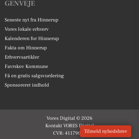
GENVEJE
Seneste nyt fra Hinnerup
Vores lokale erhverv
Kalenderen for Hinnerup
Fakta om Hinnerup
Erhvervsartikler
Favrskov Kommune
Få en gratis salgsvurdering
Sponsoreret indhold
Vores Digital © 2026
Kontakt VORES Digital
Tilmeld nyhedsbrev
CVR: 41179082