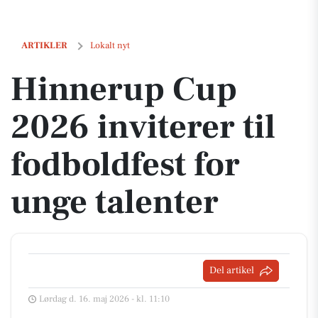
Hinnerup Cup 2026 inviterer til fodboldfest for unge talenter
ARTIKLER
Lokalt nyt
Hinnerup Cup
2026 inviterer til
fodboldfest for
unge talenter
Del artikel
Lørdag d. 16. maj 2026 - kl. 11:10