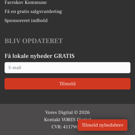
Favrskov Kommune
Få en gratis salgsvurdering
Sponsoreret indhold
BLIV OPDATERET
Få lokale nyheder GRATIS
Email
Tilmeld
Vores Digital © 2026
Kontakt VORES Digital
Tilmeld nyhedsbrev
CVR: 41179082