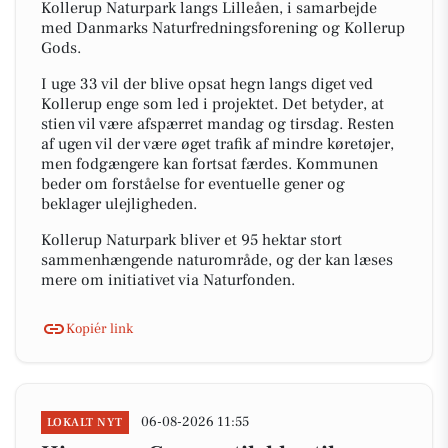
Kollerup Naturpark langs Lilleåen, i samarbejde
med Danmarks Naturfredningsforening og Kollerup
Gods.
I uge 33 vil der blive opsat hegn langs diget ved
Kollerup enge som led i projektet. Det betyder, at
stien vil være afspærret mandag og tirsdag. Resten
af ugen vil der være øget trafik af mindre køretøjer,
men fodgængere kan fortsat færdes. Kommunen
beder om forståelse for eventuelle gener og
beklager ulejligheden.
Kollerup Naturpark bliver et 95 hektar stort
sammenhængende naturområde, og der kan læses
mere om initiativet via Naturfonden.
Kopiér link
06-08-2026 11:55
LOKALT NYT