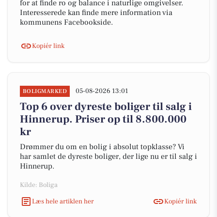
for at finde ro og balance i naturlige omgivelser.
Interesserede kan finde mere information via
kommunens Facebookside.
Kopiér link
05-08-2026 13:01
BOLIGMARKED
Top 6 over dyreste boliger til salg i
Hinnerup. Priser op til 8.800.000
kr
Drømmer du om en bolig i absolut topklasse? Vi
har samlet de dyreste boliger, der lige nu er til salg i
Hinnerup.
Kilde: Boliga
Læs hele artiklen her
Kopiér link