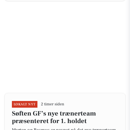
2 timer siden
LOKALT NYT
Søften GF’s nye trænerteam
præsenteret for 1. holdet