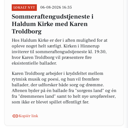
06-08-2026 16:35
LOKALT NYT
Sommeraftengudstjeneste i
Haldum Kirke med Karen
Troldborg
Hos Haldum Kirke er der i aften mulighed for at
opleve noget helt særligt. Kirken i Hinnerup
inviterer til sommeraftengudstjeneste kl. 19:30,
hvor Karen Troldborg vil præsentere fire
eksistentielle ballader.
Karen Troldborg arbejder i krydsfeltet mellem
rytmisk musik og poesi, og hun vil fremføre
ballader, der udforsker både sorg og drømme.
Aftenen byder på én ballade fra "sorgens land" og én
fra "drømmenes land" samt to helt nye uropførelser,
som ikke er blevet spillet offentligt før.
Kopiér link