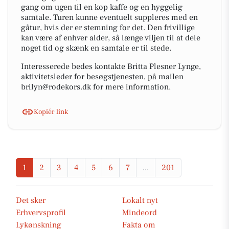
gang om ugen til en kop kaffe og en hyggelig
samtale. Turen kunne eventuelt suppleres med en
gåtur, hvis der er stemning for det. Den frivillige
kan være af enhver alder, så længe viljen til at dele
noget tid og skænk en samtale er til stede.
Interesserede bedes kontakte Britta Plesner Lynge,
aktivitetsleder for besøgstjenesten, på mailen
brilyn@rodekors.dk for mere information.
Kopiér link
1
2
3
4
5
6
7
...
201
Det sker
Lokalt nyt
Erhvervsprofil
Mindeord
Lykønskning
Fakta om