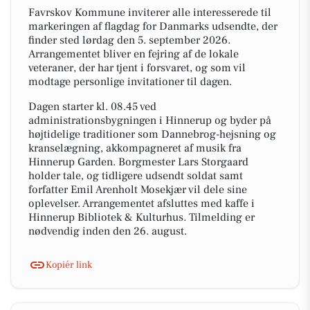
Favrskov Kommune inviterer alle interesserede til
markeringen af flagdag for Danmarks udsendte, der
finder sted lørdag den 5. september 2026.
Arrangementet bliver en fejring af de lokale
veteraner, der har tjent i forsvaret, og som vil
modtage personlige invitationer til dagen.
Dagen starter kl. 08.45 ved
administrationsbygningen i Hinnerup og byder på
højtidelige traditioner som Dannebrog-hejsning og
kranselægning, akkompagneret af musik fra
Hinnerup Garden. Borgmester Lars Storgaard
holder tale, og tidligere udsendt soldat samt
forfatter Emil Arenholt Mosekjær vil dele sine
oplevelser. Arrangementet afsluttes med kaffe i
Hinnerup Bibliotek & Kulturhus. Tilmelding er
nødvendig inden den 26. august.
Kopiér link