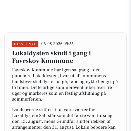
06-08-2026 09:55
LOKALT NYT
Lokaldysten skudt i gang i
Favrskov Kommune
Favrskov Kommune har igen sat gang i den
populære Lokaldysten, hvor ni af kommunens
landsbyer skal dyste i at gå, løbe og cykle længst på
to timer. Dette årlige sommerevent løber over tre
uger og markeres som en festlig afslutning på
sommerferien.
Landsbyerne skiftes til at være værter for
Lokaldysten: Sall står som det første vært torsdag
den 13. august, mens Grundfør slutter rækken af
arrangementer den 31. august. Lokale beboere kan