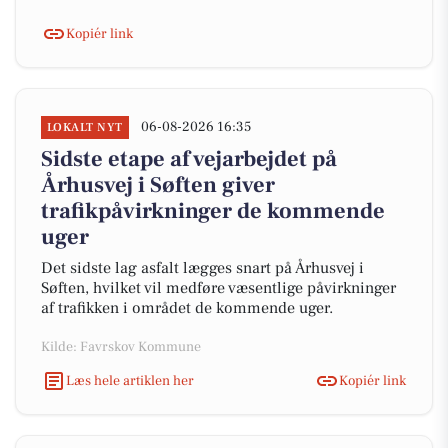
Kopiér link
06-08-2026 16:35
LOKALT NYT
Sidste etape af vejarbejdet på
Århusvej i Søften giver
trafikpåvirkninger de kommende
uger
Det sidste lag asfalt lægges snart på Århusvej i
Søften, hvilket vil medføre væsentlige påvirkninger
af trafikken i området de kommende uger.
Kilde: Favrskov Kommune
Læs hele artiklen her
Kopiér link