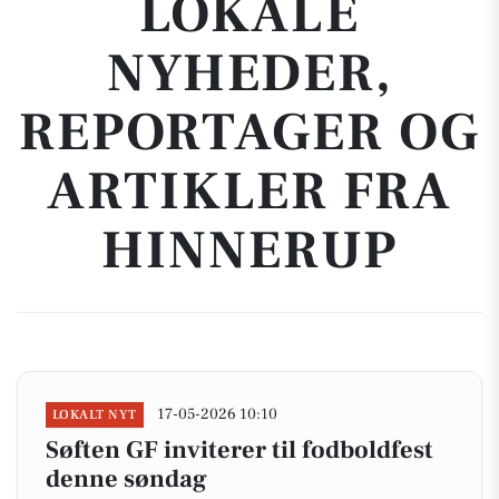
LOKALE
NYHEDER,
REPORTAGER OG
ARTIKLER FRA
HINNERUP
17-05-2026 10:10
LOKALT NYT
Søften GF inviterer til fodboldfest
denne søndag