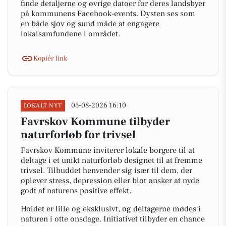
finde detaljerne og øvrige datoer for deres landsbyer
på kommunens Facebook-events. Dysten ses som
en både sjov og sund måde at engagere
lokalsamfundene i området.
Kopiér link
05-08-2026 16:10
LOKALT NYT
Favrskov Kommune tilbyder
naturforløb for trivsel
Favrskov Kommune inviterer lokale borgere til at
deltage i et unikt naturforløb designet til at fremme
trivsel. Tilbuddet henvender sig især til dem, der
oplever stress, depression eller blot ønsker at nyde
godt af naturens positive effekt.
Holdet er lille og eksklusivt, og deltagerne mødes i
naturen i otte onsdage. Initiativet tilbyder en chance