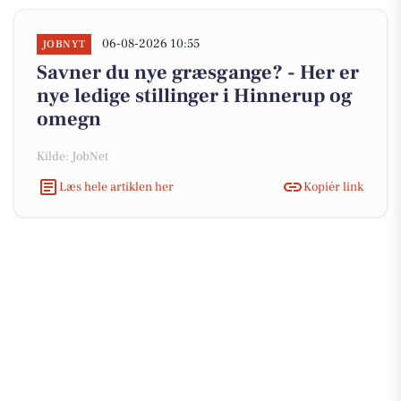
06-08-2026 10:55
JOBNYT
Savner du nye græsgange? - Her er
nye ledige stillinger i Hinnerup og
omegn
Kilde: JobNet
Læs hele artiklen her
Kopiér link