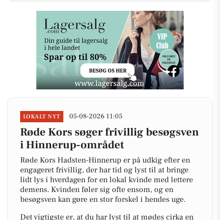
05-08-2026 11:05
LOKALT NYT
Røde Kors søger frivillig besøgsven
i Hinnerup-området
Røde Kors Hadsten-Hinnerup er på udkig efter en
engageret frivillig, der har tid og lyst til at bringe
lidt lys i hverdagen for en lokal kvinde med lettere
demens. Kvinden føler sig ofte ensom, og en
besøgsven kan gøre en stor forskel i hendes uge.
Det vigtigste er, at du har lyst til at mødes cirka en