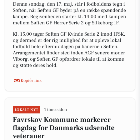
Denne søndag, den 17. maj, står i fodboldens tegn i
Søften, når Søften GF byder på en række spændende
kampe. Begivenheden starter kl. 14.00 med kampen
mellem Søften GF Herrer Serie 2 og Silkeborg IF.
Kl. 15.00 tager Søften GF Kvinde Serie 2 imod IFSK,
og dermed er der rig mulighed for at opleve lokal
fodbold hele eftermiddagen på banerne i Søften.
Arrangementet finder sted inden AGF senere møder
Viborg, og Søften GF opfordrer lokale til at komme
og støtte deres hold.
Kopiér link
1 time siden
LOKALT NYT
Favrskov Kommune markerer
flagdag for Danmarks udsendte
veteraner