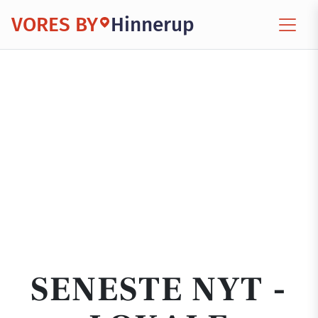
VORES BY
Hinnerup
SENESTE NYT -