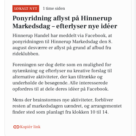
1 time siden
LOKALT NYT
Ponyridning aflyst på Hinnerup
Markedsdag – efterlyser nye idéer
Hinnerup Handel har meddelt via Facebook, at
ponyridningen til Hinnerup Markedsdag den 8.
august desværre er aflyst på grund af afbud fra
rideklubben.
Foreningen ser dog dette som en mulighed for
nytænkning og efterlyser nu kreative forslag til
alternative aktiviteter, der kan tiltrække og
underholde de besøgende. Alle interesserede
opfordres til at dele deres idéer på Facebook.
Mens der brainstormes nye aktiviteter, forbliver
resten af markedsdagen uændret, og arrangementet
finder sted som planlagt fra klokken 10 til 14.
Kopiér link