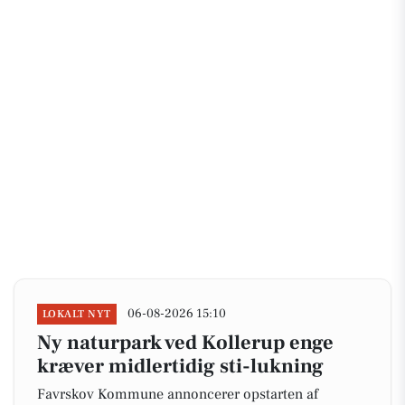
06-08-2026 15:10
LOKALT NYT
Ny naturpark ved Kollerup enge
kræver midlertidig sti-lukning
Favrskov Kommune annoncerer opstarten af