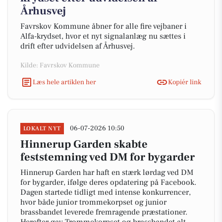
Århusvej
Favrskov Kommune åbner for alle fire vejbaner i
Alfa-krydset, hvor et nyt signalanlæg nu sættes i
drift efter udvidelsen af Århusvej.
Kilde: Favrskov Kommune
Læs hele artiklen her
Kopiér link
06-07-2026 10:50
LOKALT NYT
Hinnerup Garden skabte
feststemning ved DM for bygarder
Hinnerup Garden har haft en stærk lørdag ved DM
for bygarder, ifølge deres opdatering på Facebook.
Dagen startede tidligt med intense konkurrencer,
hvor både junior trommekorpset og junior
brassbandet leverede fremragende præstationer.