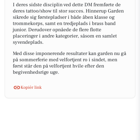
I deres sidste disciplin ved dette DM fremførte de
deres tattoo/show til stor succes. Hinnerup Garden
sikrede sig førstepladser i både åben klasse og
trommekorps, samt en tredjeplads i brass band
junior. Derudover opnåede de flere flotte
placeringer i andre kategorier, såsom en samlet
syvendeplads.
Med disse imponerende resultater kan garden nu gå
på sommerferie med velfortjent ro i sindet, men
først står den på velfortjent hvile efter den
begivenhedsrige uge.
Kopiér link