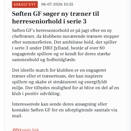
06-07-2026 10:55
LOKALT NYT
Søften GF søger ny træner til
herreseniorhold i serie 3
Søften GF's herreseniorhold er på jagt efter en ny
cheftræner, da klubbens nuværende trænere stopper
efter sommerferien. Det ambitiøse hold, der spiller
i serie 3 under DBU Jylland, består af over 80
engagerede spillere og er kendt for deres stærke
sammenhold og fodboldglæde.
Det ideelle match for klubben er en engageret
træner eller et trænerteam, der kan inspirere
spillere og skabe et struktureret og energifyldt
miljø. Der tilbydes mulighed for at blive en del af en
klub i positiv udvikling.
Interesserede kan sende deres ansøgning eller
kontakte Søften GF for en uforpligtende samtale via
mail.
Kopiér link