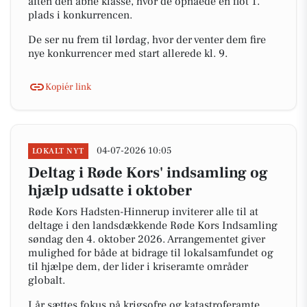
aften den åbne klasse, hvor de opnåede en flot 1.
plads i konkurrencen.
De ser nu frem til lørdag, hvor der venter dem fire
nye konkurrencer med start allerede kl. 9.
Kopiér link
04-07-2026 10:05
LOKALT NYT
Deltag i Røde Kors' indsamling og
hjælp udsatte i oktober
Røde Kors Hadsten-Hinnerup inviterer alle til at
deltage i den landsdækkende Røde Kors Indsamling
søndag den 4. oktober 2026. Arrangementet giver
mulighed for både at bidrage til lokalsamfundet og
til hjælpe dem, der lider i kriseramte områder
globalt.
I år sættes fokus på krigsofre og katastroferamte