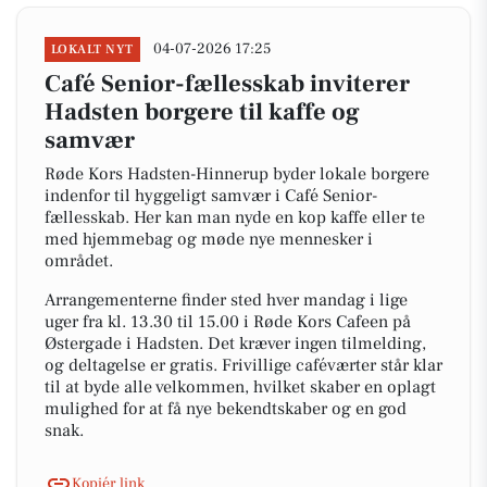
04-07-2026 17:25
LOKALT NYT
Café Senior-fællesskab inviterer
Hadsten borgere til kaffe og
samvær
Røde Kors Hadsten-Hinnerup byder lokale borgere
indenfor til hyggeligt samvær i Café Senior-
fællesskab. Her kan man nyde en kop kaffe eller te
med hjemmebag og møde nye mennesker i
området.
Arrangementerne finder sted hver mandag i lige
uger fra kl. 13.30 til 15.00 i Røde Kors Cafeen på
Østergade i Hadsten. Det kræver ingen tilmelding,
og deltagelse er gratis. Frivillige caféværter står klar
til at byde alle velkommen, hvilket skaber en oplagt
mulighed for at få nye bekendtskaber og en god
snak.
Kopiér link