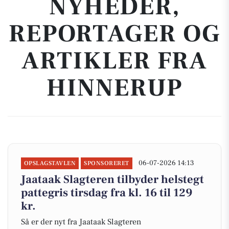
NYHEDER,
REPORTAGER OG
ARTIKLER FRA
HINNERUP
06-07-2026 14:13
OPSLAGSTAVLEN
SPONSORERET
Jaataak Slagteren tilbyder helstegt
pattegris tirsdag fra kl. 16 til 129
kr.
Så er der nyt fra Jaataak Slagteren