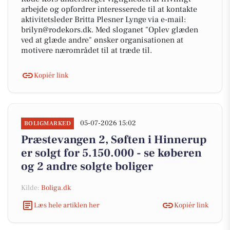
arbejde og opfordrer interesserede til at kontakte
aktivitetsleder Britta Plesner Lynge via e-mail:
brilyn@rodekors.dk. Med sloganet "Oplev glæden
ved at glæde andre" ønsker organisationen at
motivere nærområdet til at træde til.
Kopiér link
05-07-2026 15:02
BOLIGMARKED
Præstevangen 2, Søften i Hinnerup
er solgt for 5.150.000 - se køberen
og 2 andre solgte boliger
Kilde:
Boliga.dk
Læs hele artiklen her
Kopiér link