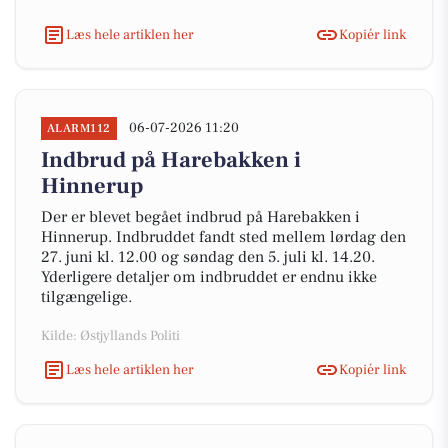
Læs hele artiklen her
Kopiér link
06-07-2026 11:20
ALARM112
Indbrud på Harebakken i
Hinnerup
Der er blevet begået indbrud på Harebakken i
Hinnerup. Indbruddet fandt sted mellem lørdag den
27. juni kl. 12.00 og søndag den 5. juli kl. 14.20.
Yderligere detaljer om indbruddet er endnu ikke
tilgængelige.
Kilde: Østjyllands Politi
Læs hele artiklen her
Kopiér link