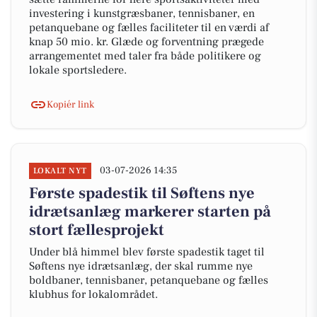
investering i kunstgræsbaner, tennisbaner, en
petanquebane og fælles faciliteter til en værdi af
knap 50 mio. kr. Glæde og forventning prægede
arrangementet med taler fra både politikere og
lokale sportsledere.
Kopiér link
03-07-2026 14:35
LOKALT NYT
Første spadestik til Søftens nye
idrætsanlæg markerer starten på
stort fællesprojekt
Under blå himmel blev første spadestik taget til
Søftens nye idrætsanlæg, der skal rumme nye
boldbaner, tennisbaner, petanquebane og fælles
klubhus for lokalområdet.