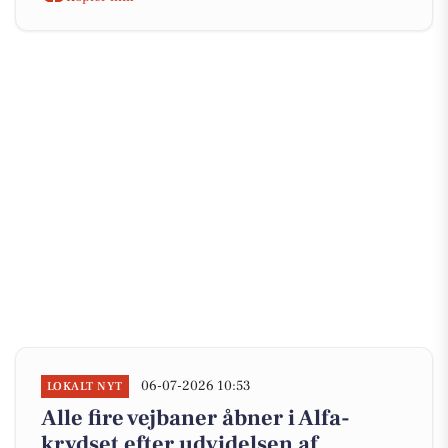
06-07-2026 10:53
LOKALT NYT
Alle fire vejbaner åbner i Alfa-
krydset efter udvidelsen af