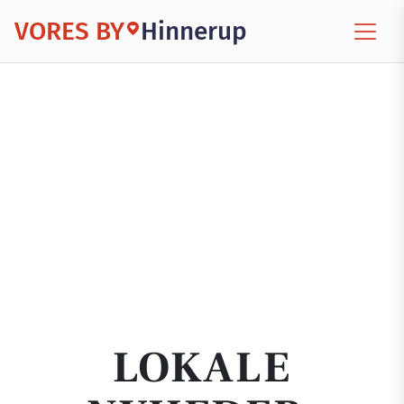
VORES BY
Hinnerup
LOKALE