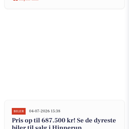
04-07-2026 15:38
BILER
Pris op til 687.500 kr! Se de dyreste
biler til salg i Hinnerup