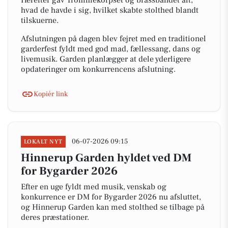
Herefter gav Trommekorpset og brassbandet alt,
hvad de havde i sig, hvilket skabte stolthed blandt
tilskuerne.
Afslutningen på dagen blev fejret med en traditionel
garderfest fyldt med god mad, fællessang, dans og
livemusik. Garden planlægger at dele yderligere
opdateringer om konkurrencens afslutning.
Kopiér link
06-07-2026 09:15
LOKALT NYT
Hinnerup Garden hyldet ved DM
for Bygarder 2026
Efter en uge fyldt med musik, venskab og
konkurrence er DM for Bygarder 2026 nu afsluttet,
og Hinnerup Garden kan med stolthed se tilbage på
deres præstationer.