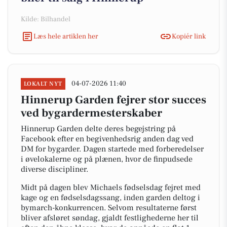
Kilde: Bilhandel
Læs hele artiklen her
Kopiér link
04-07-2026 11:40
LOKALT NYT
Hinnerup Garden fejrer stor succes
ved bygardermesterskaber
Hinnerup Garden delte deres begejstring på
Facebook efter en begivenhedsrig anden dag ved
DM for bygarder. Dagen startede med forberedelser
i øvelokalerne og på plænen, hvor de finpudsede
diverse discipliner.
Midt på dagen blev Michaels fødselsdag fejret med
kage og en fødselsdagssang, inden garden deltog i
bymarch-konkurrencen. Selvom resultaterne først
bliver afsløret søndag, gjaldt festlighederne her til