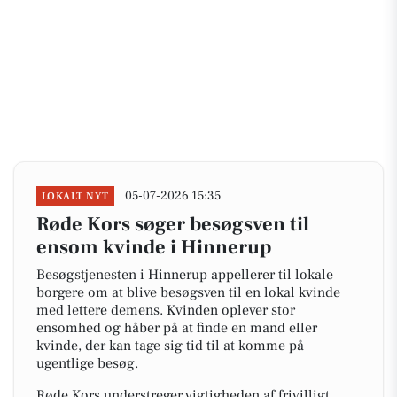
05-07-2026 15:35
LOKALT NYT
Røde Kors søger besøgsven til
ensom kvinde i Hinnerup
Besøgstjenesten i Hinnerup appellerer til lokale
borgere om at blive besøgsven til en lokal kvinde
med lettere demens. Kvinden oplever stor
ensomhed og håber på at finde en mand eller
kvinde, der kan tage sig tid til at komme på
ugentlige besøg.
Røde Kors understreger vigtigheden af frivilligt