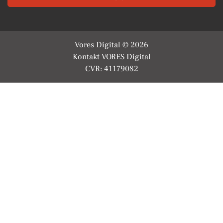
Vores Digital © 2026
Kontakt VORES Digital
CVR: 41179082