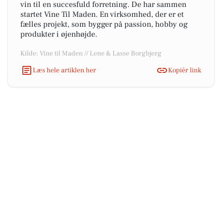
vin til en succesfuld forretning. De har sammen
startet Vine Til Maden. En virksomhed, der er et
fælles projekt, som bygger på passion, hobby og
produkter i øjenhøjde.
Kilde: Vine til Maden // Lene & Lasse Borgbjerg
Læs hele artiklen her
Kopiér link