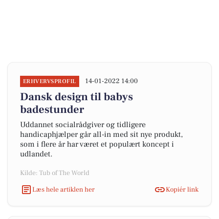
14-01-2022 14:00
ERHVERVSPROFIL
Dansk design til babys
badestunder
Uddannet socialrådgiver og tidligere
handicaphjælper går all-in med sit nye produkt,
som i flere år har været et populært koncept i
udlandet.
Kilde: Tub of The World
Læs hele artiklen her
Kopiér link