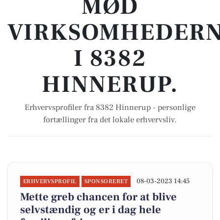
MØD
VIRKSOMHEDER
I 8382
HINNERUP.
Erhvervsprofiler fra 8382 Hinnerup - personlige
fortællinger fra det lokale erhvervsliv.
08-03-2023 14:45
ERHVERVSPROFIL
SPONSORERET
Mette greb chancen for at blive
selvstændig og er i dag hele