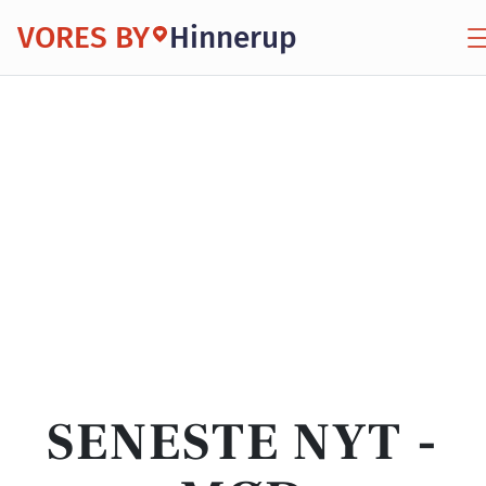
VORES BY
Hinnerup
SENESTE NYT -