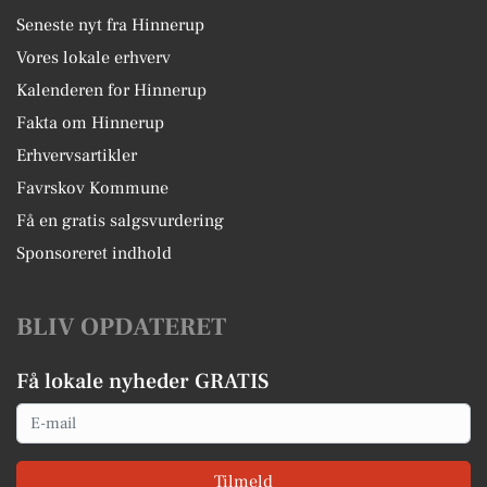
Seneste nyt fra Hinnerup
Vores lokale erhverv
Kalenderen for Hinnerup
Fakta om Hinnerup
Erhvervsartikler
Favrskov Kommune
Få en gratis salgsvurdering
Sponsoreret indhold
BLIV OPDATERET
Få lokale nyheder GRATIS
Email
Tilmeld