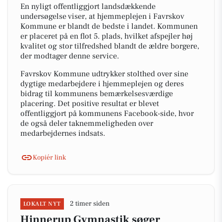
En nyligt offentliggjort landsdækkende
undersøgelse viser, at hjemmeplejen i Favrskov
Kommune er blandt de bedste i landet. Kommunen
er placeret på en flot 5. plads, hvilket afspejler høj
kvalitet og stor tilfredshed blandt de ældre borgere,
der modtager denne service.
Favrskov Kommune udtrykker stolthed over sine
dygtige medarbejdere i hjemmeplejen og deres
bidrag til kommunens bemærkelsesværdige
placering. Det positive resultat er blevet
offentliggjort på kommunens Facebook-side, hvor
de også deler taknemmeligheden over
medarbejdernes indsats.
Kopiér link
2 timer siden
LOKALT NYT
Hinnerup Gymnastik søger