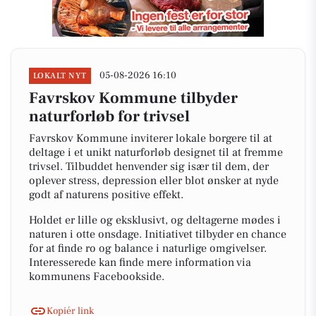
05-08-2026 16:10
LOKALT NYT
Favrskov Kommune tilbyder
naturforløb for trivsel
Favrskov Kommune inviterer lokale borgere til at
deltage i et unikt naturforløb designet til at fremme
trivsel. Tilbuddet henvender sig især til dem, der
oplever stress, depression eller blot ønsker at nyde
godt af naturens positive effekt.
Holdet er lille og eksklusivt, og deltagerne mødes i
naturen i otte onsdage. Initiativet tilbyder en chance
for at finde ro og balance i naturlige omgivelser.
Interesserede kan finde mere information via
kommunens Facebookside.
Kopiér link