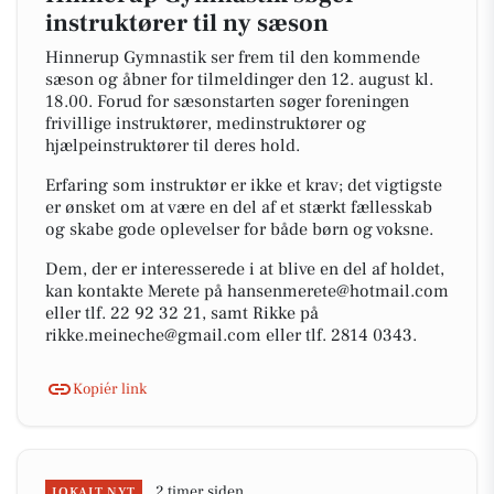
instruktører til ny sæson
Hinnerup Gymnastik ser frem til den kommende
sæson og åbner for tilmeldinger den 12. august kl.
18.00. Forud for sæsonstarten søger foreningen
frivillige instruktører, medinstruktører og
hjælpeinstruktører til deres hold.
Erfaring som instruktør er ikke et krav; det vigtigste
er ønsket om at være en del af et stærkt fællesskab
og skabe gode oplevelser for både børn og voksne.
Dem, der er interesserede i at blive en del af holdet,
kan kontakte Merete på hansenmerete@hotmail.com
eller tlf. 22 92 32 21, samt Rikke på
rikke.meineche@gmail.com eller tlf. 2814 0343.
Kopiér link
2 timer siden
LOKALT NYT