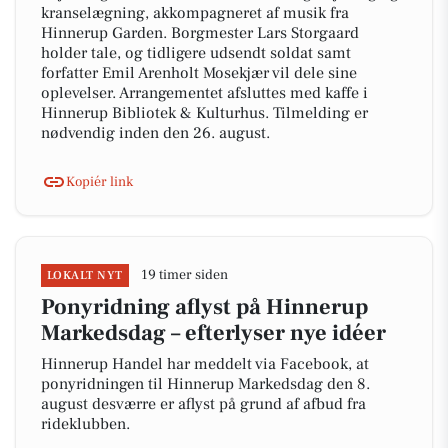
kranselægning, akkompagneret af musik fra
Hinnerup Garden. Borgmester Lars Storgaard
holder tale, og tidligere udsendt soldat samt
forfatter Emil Arenholt Mosekjær vil dele sine
oplevelser. Arrangementet afsluttes med kaffe i
Hinnerup Bibliotek & Kulturhus. Tilmelding er
nødvendig inden den 26. august.
Kopiér link
19 timer siden
LOKALT NYT
Ponyridning aflyst på Hinnerup
Markedsdag – efterlyser nye idéer
Hinnerup Handel har meddelt via Facebook, at
ponyridningen til Hinnerup Markedsdag den 8.
august desværre er aflyst på grund af afbud fra
rideklubben.