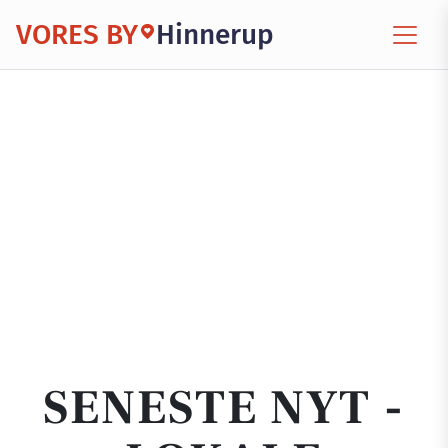
VORES BY
Hinnerup
SENESTE NYT -