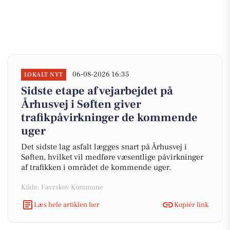
06-08-2026 16:35
LOKALT NYT
Sidste etape af vejarbejdet på
Århusvej i Søften giver
trafikpåvirkninger de kommende
uger
Det sidste lag asfalt lægges snart på Århusvej i
Søften, hvilket vil medføre væsentlige påvirkninger
af trafikken i området de kommende uger.
Kilde: Favrskov Kommune
Læs hele artiklen her
Kopiér link