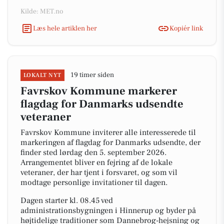
Kilde: MET.no
Læs hele artiklen her
Kopiér link
19 timer siden
LOKALT NYT
Favrskov Kommune markerer
flagdag for Danmarks udsendte
veteraner
Favrskov Kommune inviterer alle interesserede til
markeringen af flagdag for Danmarks udsendte, der
finder sted lørdag den 5. september 2026.
Arrangementet bliver en fejring af de lokale
veteraner, der har tjent i forsvaret, og som vil
modtage personlige invitationer til dagen.
Dagen starter kl. 08.45 ved
administrationsbygningen i Hinnerup og byder på
højtidelige traditioner som Dannebrog-hejsning og