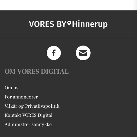
VORES BY
Hinnerup
OM VORES DIGITAL
Om os
For annoncører
Vilkår og Privatlivspolitik
Kontakt VORES Digital
Administrer samtykke