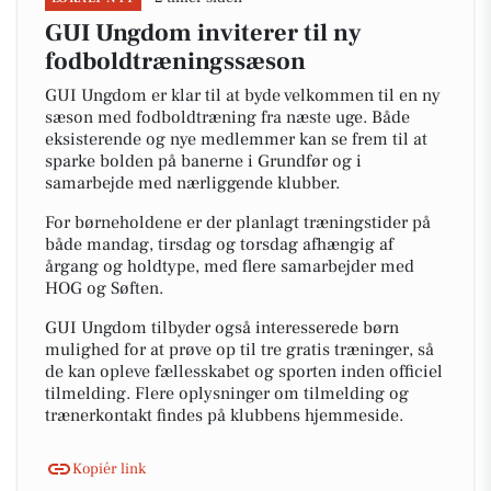
GUI Ungdom inviterer til ny
fodboldtræningssæson
GUI Ungdom er klar til at byde velkommen til en ny
sæson med fodboldtræning fra næste uge. Både
eksisterende og nye medlemmer kan se frem til at
sparke bolden på banerne i Grundfør og i
samarbejde med nærliggende klubber.
For børneholdene er der planlagt træningstider på
både mandag, tirsdag og torsdag afhængig af
årgang og holdtype, med flere samarbejder med
HOG og Søften.
GUI Ungdom tilbyder også interesserede børn
mulighed for at prøve op til tre gratis træninger, så
de kan opleve fællesskabet og sporten inden officiel
tilmelding. Flere oplysninger om tilmelding og
trænerkontakt findes på klubbens hjemmeside.
Kopiér link