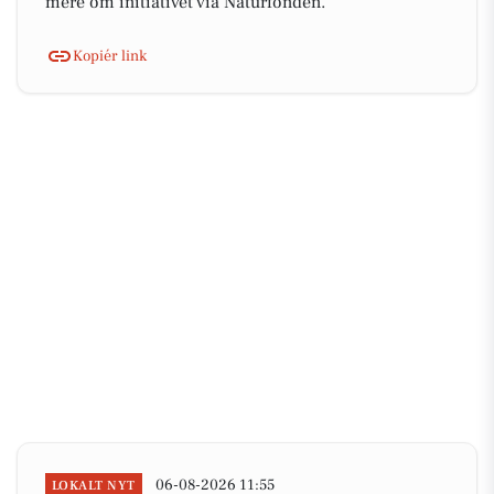
mere om initiativet via Naturfonden.
Kopiér link
06-08-2026 11:55
LOKALT NYT