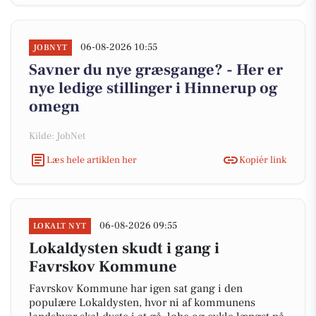
06-08-2026 10:55
JOBNYT
Savner du nye græsgange? - Her er
nye ledige stillinger i Hinnerup og
omegn
Kilde: JobNet
Læs hele artiklen her
Kopiér link
06-08-2026 09:55
LOKALT NYT
Lokaldysten skudt i gang i
Favrskov Kommune
Favrskov Kommune har igen sat gang i den
populære Lokaldysten, hvor ni af kommunens