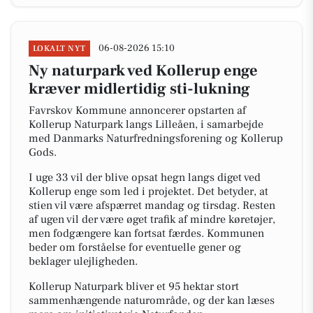
06-08-2026 15:10
LOKALT NYT
Ny naturpark ved Kollerup enge
kræver midlertidig sti-lukning
Favrskov Kommune annoncerer opstarten af
Kollerup Naturpark langs Lilleåen, i samarbejde
med Danmarks Naturfredningsforening og Kollerup
Gods.
I uge 33 vil der blive opsat hegn langs diget ved
Kollerup enge som led i projektet. Det betyder, at
stien vil være afspærret mandag og tirsdag. Resten
af ugen vil der være øget trafik af mindre køretøjer,
men fodgængere kan fortsat færdes. Kommunen
beder om forståelse for eventuelle gener og
beklager ulejligheden.
Kollerup Naturpark bliver et 95 hektar stort
sammenhængende naturområde, og der kan læses