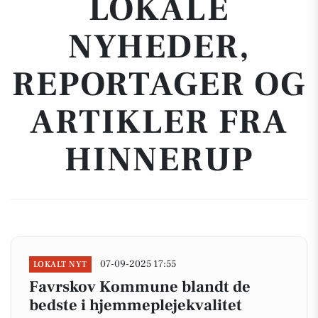
LOKALE
NYHEDER,
REPORTAGER OG
ARTIKLER FRA
HINNERUP
07-09-2025 17:55
LOKALT NYT
Favrskov Kommune blandt de
bedste i hjemmeplejekvalitet