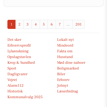
1
2
3
4
5
6
7
...
201
Det sker
Lokalt nyt
Erhvervsprofil
Mindeord
Lykønskning
Fakta om
Opslagstavlen
Husstand
Krop & Sundhed
Mød dine naboer
Sport
Boligmarked
Dagligvarer
Biler
Vejret
Erhverv
Alarm112
Jobnyt
Historisk
Læserbidrag
Kommunalvalg 2025