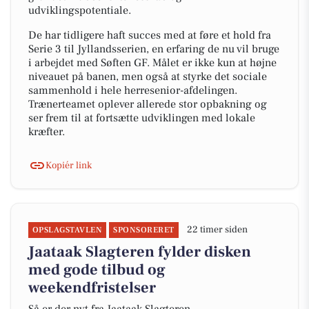
udviklingspotentiale.
De har tidligere haft succes med at føre et hold fra
Serie 3 til Jyllandsserien, en erfaring de nu vil bruge
i arbejdet med Søften GF. Målet er ikke kun at højne
niveauet på banen, men også at styrke det sociale
sammenhold i hele herresenior-afdelingen.
Trænerteamet oplever allerede stor opbakning og
ser frem til at fortsætte udviklingen med lokale
kræfter.
Kopiér link
22 timer siden
OPSLAGSTAVLEN
SPONSORERET
Jaataak Slagteren fylder disken
med gode tilbud og
weekendfristelser