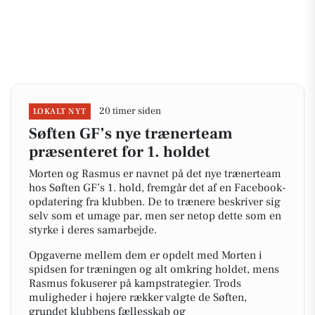
20 timer siden
LOKALT NYT
Søften GF’s nye trænerteam
præsenteret for 1. holdet
Morten og Rasmus er navnet på det nye trænerteam
hos Søften GF’s 1. hold, fremgår det af en Facebook-
opdatering fra klubben. De to trænere beskriver sig
selv som et umage par, men ser netop dette som en
styrke i deres samarbejde.
Opgaverne mellem dem er opdelt med Morten i
spidsen for træningen og alt omkring holdet, mens
Rasmus fokuserer på kampstrategier. Trods
muligheder i højere rækker valgte de Søften,
grundet klubbens fællesskab og