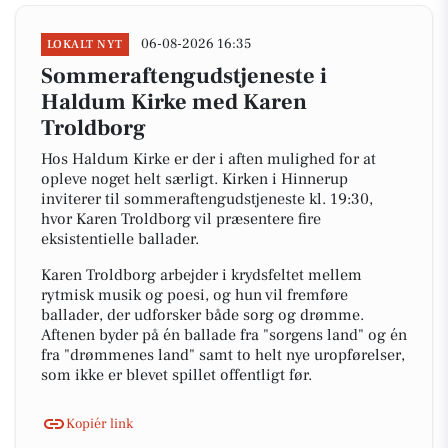
06-08-2026 16:35
LOKALT NYT
Sommeraftengudstjeneste i
Haldum Kirke med Karen
Troldborg
Hos Haldum Kirke er der i aften mulighed for at
opleve noget helt særligt. Kirken i Hinnerup
inviterer til sommeraftengudstjeneste kl. 19:30,
hvor Karen Troldborg vil præsentere fire
eksistentielle ballader.
Karen Troldborg arbejder i krydsfeltet mellem
rytmisk musik og poesi, og hun vil fremføre
ballader, der udforsker både sorg og drømme.
Aftenen byder på én ballade fra "sorgens land" og én
fra "drømmenes land" samt to helt nye uropførelser,
som ikke er blevet spillet offentligt før.
Kopiér link