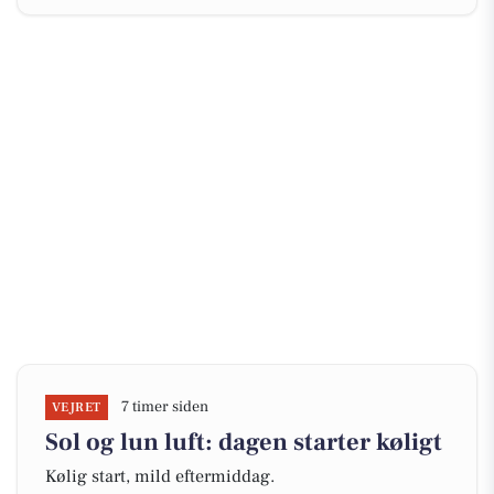
7 timer siden
VEJRET
Sol og lun luft: dagen starter køligt
Kølig start, mild eftermiddag.