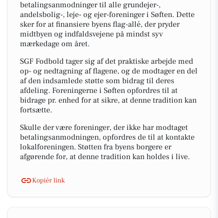
betalingsanmodninger til alle grundejer-,
andelsbolig-, leje- og ejer-foreninger i Søften. Dette
sker for at finansiere byens flag-allé, der pryder
midtbyen og indfaldsvejene på mindst syv
mærkedage om året.
SGF Fodbold tager sig af det praktiske arbejde med
op- og nedtagning af flagene, og de modtager en del
af den indsamlede støtte som bidrag til deres
afdeling. Foreningerne i Søften opfordres til at
bidrage pr. enhed for at sikre, at denne tradition kan
fortsætte.
Skulle der være foreninger, der ikke har modtaget
betalingsanmodningen, opfordres de til at kontakte
lokalforeningen. Støtten fra byens borgere er
afgørende for, at denne tradition kan holdes i live.
Kopiér link