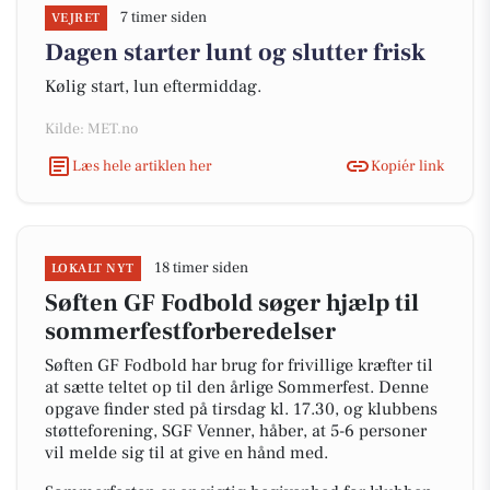
7 timer siden
VEJRET
Dagen starter lunt og slutter frisk
Kølig start, lun eftermiddag.
Kilde: MET.no
Læs hele artiklen her
Kopiér link
18 timer siden
LOKALT NYT
Søften GF Fodbold søger hjælp til
sommerfestforberedelser
Søften GF Fodbold har brug for frivillige kræfter til
at sætte teltet op til den årlige Sommerfest. Denne
opgave finder sted på tirsdag kl. 17.30, og klubbens
støtteforening, SGF Venner, håber, at 5-6 personer
vil melde sig til at give en hånd med.