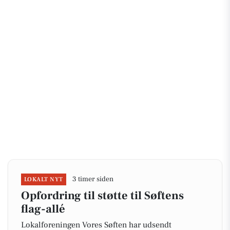
3 timer siden
LOKALT NYT
Opfordring til støtte til Søftens
flag-allé
Lokalforeningen Vores Søften har udsendt