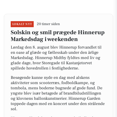
20 timer siden
LOKALT NYT
Solskin og smil prægede Hinnerup
Markedsdag i weekenden
Lørdag den 8. august blev Hinnerup forvandlet til
en oase af glæde og fællesskab under den årlige
Markedsdag. Hinnerup Midtby fyldtes med liv og
glade dage, hvor Storegade til Kastanjetorvet
spillede hovedrollen i festlighederne.
Besøgende kunne nyde en dag med alskens
aktiviteter som scooterræs, fodboldkampe, og
tombola, mens boderne bugnede af gode fund. De
yngste blev især betagede af brandbiludstillingen
og klovnens ballonkunstnerier. Hinnerup Garden
toppede dagen med en koncert under den strålende
sol.