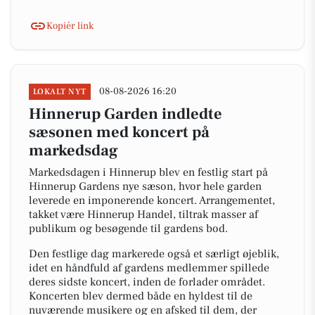
Kopiér link
08-08-2026 16:20
LOKALT NYT
Hinnerup Garden indledte
sæsonen med koncert på
markedsdag
Markedsdagen i Hinnerup blev en festlig start på
Hinnerup Gardens nye sæson, hvor hele garden
leverede en imponerende koncert. Arrangementet,
takket være Hinnerup Handel, tiltrak masser af
publikum og besøgende til gardens bod.
Den festlige dag markerede også et særligt øjeblik,
idet en håndfuld af gardens medlemmer spillede
deres sidste koncert, inden de forlader området.
Koncerten blev dermed både en hyldest til de
nuværende musikere og en afsked til dem, der