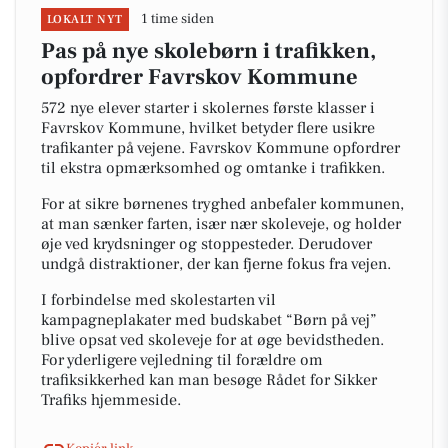
1 time siden
LOKALT NYT
Pas på nye skolebørn i trafikken,
opfordrer Favrskov Kommune
572 nye elever starter i skolernes første klasser i
Favrskov Kommune, hvilket betyder flere usikre
trafikanter på vejene. Favrskov Kommune opfordrer
til ekstra opmærksomhed og omtanke i trafikken.
For at sikre børnenes tryghed anbefaler kommunen,
at man sænker farten, især nær skoleveje, og holder
øje ved krydsninger og stoppesteder. Derudover
undgå distraktioner, der kan fjerne fokus fra vejen.
I forbindelse med skolestarten vil
kampagneplakater med budskabet “Børn på vej”
blive opsat ved skoleveje for at øge bevidstheden.
For yderligere vejledning til forældre om
trafiksikkerhed kan man besøge Rådet for Sikker
Trafiks hjemmeside.