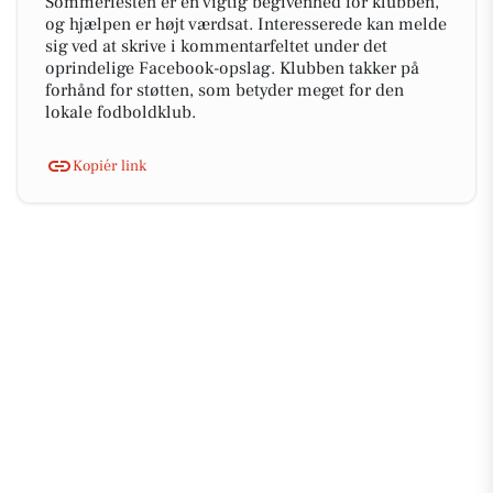
Sommerfesten er en vigtig begivenhed for klubben,
og hjælpen er højt værdsat. Interesserede kan melde
sig ved at skrive i kommentarfeltet under det
oprindelige Facebook-opslag. Klubben takker på
forhånd for støtten, som betyder meget for den
lokale fodboldklub.
Kopiér link