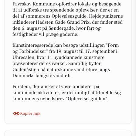
Favrskov Kommune opfordrer lokale og besøgende
til at udforske tre spændende oplevelser, der er en
del af sommerens Oplevelsesguide. Højdepunkterne
inkluderer Hadsten Gade Grand Prix, der finder sted
den 6. august på Søndergade, hvor fart og
festligheder vil præge gaderne.
Kunstinteresserede kan besøge udstillingen "Form
og Forbindelser" fra 19. august til 17. september i
Uhresalen, hvor 11 nyuddannede kunstnere
præsenterer deres værker. Samtidig byder
Gudenåstien på naturskønne vandreture langs
Danmarks længste vandløb.
For dem, der ønsker at være opdateret på
kommende aktiviteter, er det muligt at tilmelde sig
kommunens nyhedsbrev "Oplevelsesguiden".
Kopiér link