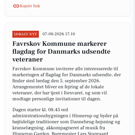
Kopiér link
07-08-2026 17:10
LOKALT NYT
Favrskov Kommune markerer
flagdag for Danmarks udsendte
veteraner
Favrskov Kommune inviterer alle interesserede til
markeringen af flagdag for Danmarks udsendte, der
finder sted lørdag den 5. september 2026.
Arrangementet bliver en fejring af de lokale
veteraner, der har tjent i forsvaret, og som vil
modtage personlige invitationer til dagen.
Dagen starter kl. 08.45 ved
administrationsbygningen i Hinnerup og byder på
højtidelige traditioner som Dannebrog-hejsning og
kranselægning, akkompagneret af musik fra
Hinnerup Garden. Borgmester Lars Storgaard