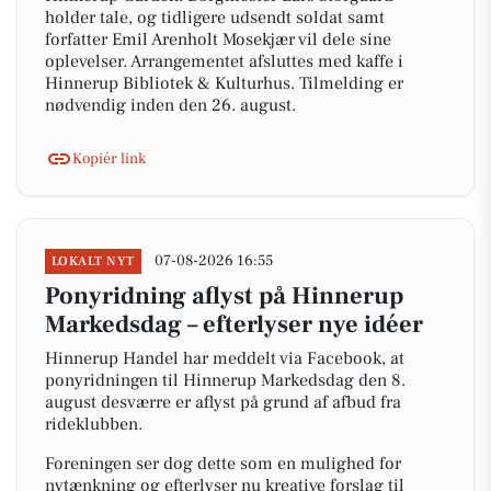
holder tale, og tidligere udsendt soldat samt
forfatter Emil Arenholt Mosekjær vil dele sine
oplevelser. Arrangementet afsluttes med kaffe i
Hinnerup Bibliotek & Kulturhus. Tilmelding er
nødvendig inden den 26. august.
Kopiér link
07-08-2026 16:55
LOKALT NYT
Ponyridning aflyst på Hinnerup
Markedsdag – efterlyser nye idéer
Hinnerup Handel har meddelt via Facebook, at
ponyridningen til Hinnerup Markedsdag den 8.
august desværre er aflyst på grund af afbud fra
rideklubben.
Foreningen ser dog dette som en mulighed for
nytænkning og efterlyser nu kreative forslag til