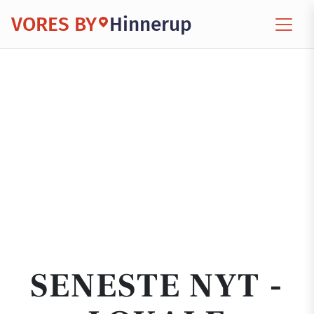
VORES BY
Hinnerup
SENESTE NYT -