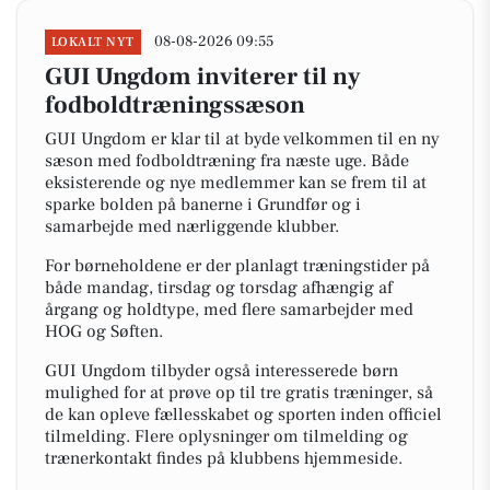
08-08-2026 09:55
LOKALT NYT
GUI Ungdom inviterer til ny
fodboldtræningssæson
GUI Ungdom er klar til at byde velkommen til en ny
sæson med fodboldtræning fra næste uge. Både
eksisterende og nye medlemmer kan se frem til at
sparke bolden på banerne i Grundfør og i
samarbejde med nærliggende klubber.
For børneholdene er der planlagt træningstider på
både mandag, tirsdag og torsdag afhængig af
årgang og holdtype, med flere samarbejder med
HOG og Søften.
GUI Ungdom tilbyder også interesserede børn
mulighed for at prøve op til tre gratis træninger, så
de kan opleve fællesskabet og sporten inden officiel
tilmelding. Flere oplysninger om tilmelding og
trænerkontakt findes på klubbens hjemmeside.