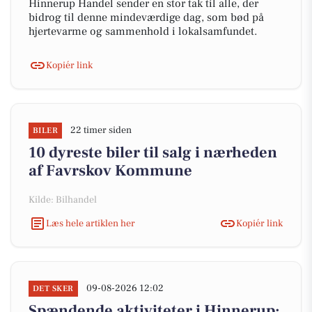
Hinnerup Handel sender en stor tak til alle, der
bidrog til denne mindeværdige dag, som bød på
hjertevarme og sammenhold i lokalsamfundet.
Kopiér link
22 timer siden
BILER
10 dyreste biler til salg i nærheden
af Favrskov Kommune
Kilde: Bilhandel
Læs hele artiklen her
Kopiér link
09-08-2026 12:02
DET SKER
Spændende aktiviteter i Hinnerup: