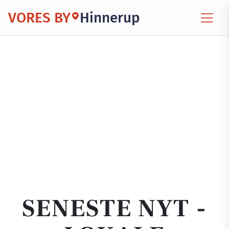
VORES BY
Hinnerup
SENESTE NYT -