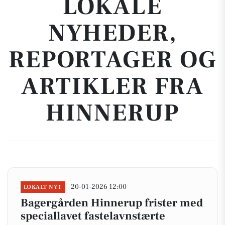
LOKALE
NYHEDER,
REPORTAGER OG
ARTIKLER FRA
HINNERUP
20-01-2026 12:00
LOKALT NYT
Bagergården Hinnerup frister med
speciallavet fastelavnstærte