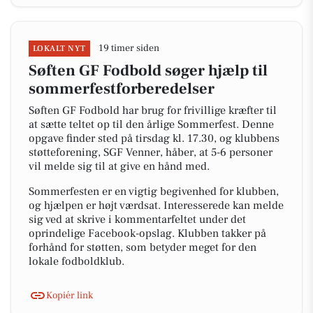
19 timer siden
LOKALT NYT
Søften GF Fodbold søger hjælp til
sommerfestforberedelser
Søften GF Fodbold har brug for frivillige kræfter til
at sætte teltet op til den årlige Sommerfest. Denne
opgave finder sted på tirsdag kl. 17.30, og klubbens
støtteforening, SGF Venner, håber, at 5-6 personer
vil melde sig til at give en hånd med.
Sommerfesten er en vigtig begivenhed for klubben,
og hjælpen er højt værdsat. Interesserede kan melde
sig ved at skrive i kommentarfeltet under det
oprindelige Facebook-opslag. Klubben takker på
forhånd for støtten, som betyder meget for den
lokale fodboldklub.
Kopiér link