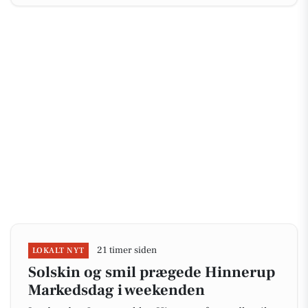
21 timer siden
LOKALT NYT
Solskin og smil prægede Hinnerup
Markedsdag i weekenden