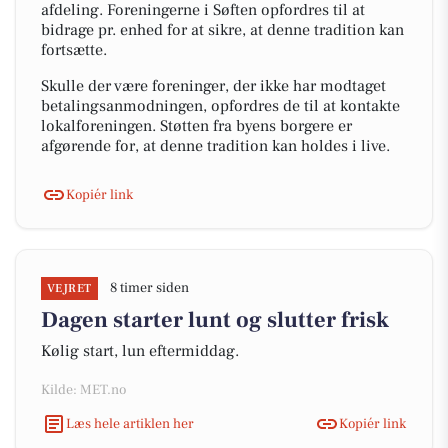
afdeling. Foreningerne i Søften opfordres til at
bidrage pr. enhed for at sikre, at denne tradition kan
fortsætte.
Skulle der være foreninger, der ikke har modtaget
betalingsanmodningen, opfordres de til at kontakte
lokalforeningen. Støtten fra byens borgere er
afgørende for, at denne tradition kan holdes i live.
Kopiér link
8 timer siden
VEJRET
Dagen starter lunt og slutter frisk
Kølig start, lun eftermiddag.
Kilde: MET.no
Læs hele artiklen her
Kopiér link