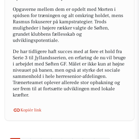
Opgaverne mellem dem er opdelt med Morten i
spidsen for træningen og alt omkring holdet, mens
Rasmus fokuserer på kampstrategier. Trods
muligheder i højere rækker valgte de Søften,
grundet klubbens fællesskab og
udviklingspotentiale.
De har tidligere haft succes med at føre et hold fra
Serie 3 til Jyllandsserien, en erfaring de nu vil bruge
i arbejdet med Søften GF. Målet er ikke kun at højne
niveauet på banen, men også at styrke det sociale
sammenhold i hele herresenior-afdelingen.
Trænerteamet oplever allerede stor opbakning og
ser frem til at fortsætte udviklingen med lokale
kræfter.
Kopiér link