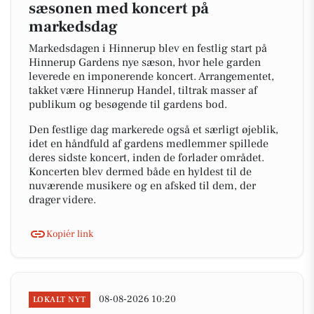
sæsonen med koncert på
markedsdag
Markedsdagen i Hinnerup blev en festlig start på
Hinnerup Gardens nye sæson, hvor hele garden
leverede en imponerende koncert. Arrangementet,
takket være Hinnerup Handel, tiltrak masser af
publikum og besøgende til gardens bod.
Den festlige dag markerede også et særligt øjeblik,
idet en håndfuld af gardens medlemmer spillede
deres sidste koncert, inden de forlader området.
Koncerten blev dermed både en hyldest til de
nuværende musikere og en afsked til dem, der
drager videre.
Kopiér link
08-08-2026 10:20
LOKALT NYT