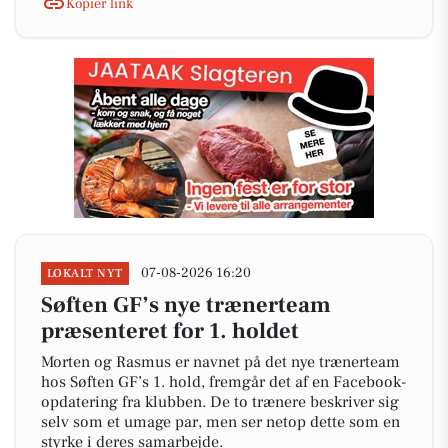
Kopiér link
07-08-2026 16:20
LOKALT NYT
Søften GF’s nye trænerteam
præsenteret for 1. holdet
Morten og Rasmus er navnet på det nye trænerteam
hos Søften GF’s 1. hold, fremgår det af en Facebook-
opdatering fra klubben. De to trænere beskriver sig
selv som et umage par, men ser netop dette som en
styrke i deres samarbejde.