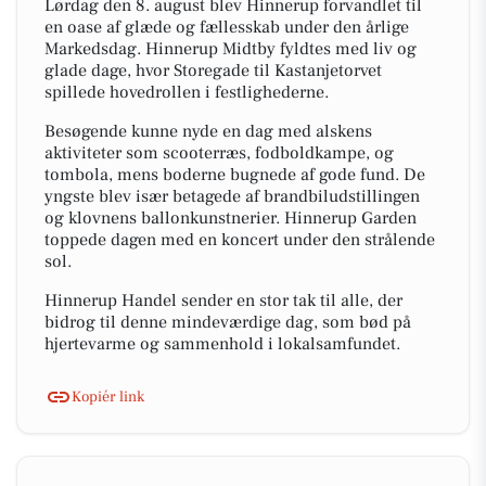
Lørdag den 8. august blev Hinnerup forvandlet til
en oase af glæde og fællesskab under den årlige
Markedsdag. Hinnerup Midtby fyldtes med liv og
glade dage, hvor Storegade til Kastanjetorvet
spillede hovedrollen i festlighederne.
Besøgende kunne nyde en dag med alskens
aktiviteter som scooterræs, fodboldkampe, og
tombola, mens boderne bugnede af gode fund. De
yngste blev især betagede af brandbiludstillingen
og klovnens ballonkunstnerier. Hinnerup Garden
toppede dagen med en koncert under den strålende
sol.
Hinnerup Handel sender en stor tak til alle, der
bidrog til denne mindeværdige dag, som bød på
hjertevarme og sammenhold i lokalsamfundet.
Kopiér link