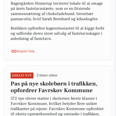
Bagergården Hinnerup inviterer lokale til at smage
på årets fastelavnstærte, som er en fristende
sammensætning af chokoladebund, brombær
pannacotta, hvid Sarah Bernhard og kiksekugler.
Butikken opfordrer kageentusiaster til at kigge forbi
og udforske deres store udvalg af fastelavnskager i
anledning af fastelavn.
Kopiér link
2 timer siden
LOKALT NYT
Pas på nye skolebørn i trafikken,
opfordrer Favrskov Kommune
572 nye elever starter i skolernes første klasser i
Favrskov Kommune, hvilket betyder flere usikre
trafikanter på vejene. Favrskov Kommune opfordrer
til ekstra opmærksomhed og omtanke i trafikken.