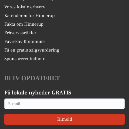
Vores lokale erhverv
Kalenderen for Hinnerup
Fakta om Hinnerup
Erhvervsartikler
Favrskov Kommune
Få en gratis salgsvurdering
Sponsoreret indhold
BLIV OPDATERET
Få lokale nyheder GRATIS
Email
Tilmeld