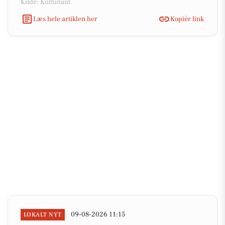
Kilde: Kultunaut
Læs hele artiklen her
Kopiér link
09-08-2026 11:15
LOKALT NYT