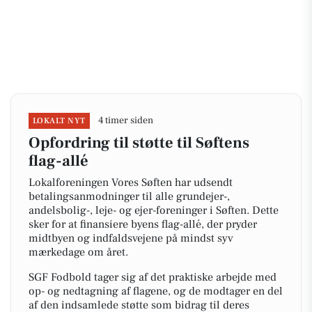
4 timer siden
LOKALT NYT
Opfordring til støtte til Søftens
flag-allé
Lokalforeningen Vores Søften har udsendt
betalingsanmodninger til alle grundejer-,
andelsbolig-, leje- og ejer-foreninger i Søften. Dette
sker for at finansiere byens flag-allé, der pryder
midtbyen og indfaldsvejene på mindst syv
mærkedage om året.
SGF Fodbold tager sig af det praktiske arbejde med
op- og nedtagning af flagene, og de modtager en del
af den indsamlede støtte som bidrag til deres