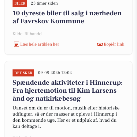
23 timer siden
BILER
10 dyreste biler til salg i nærheden
af Favrskov Kommune
Kilde: Bilhandel
Læs hele artiklen her
Kopiér link
09-08-2026 12:02
DET SKER
Spændende aktiviteter i Hinnerup:
Fra hjertemotion til Kim Larsens
ånd og natkirkebesøg
Uanset om du er til motion, musik eller historiske
udflugter, så er der masser at opleve i Hinnerup i
den kommende uge. Her er et udpluk af, hvad du
kan deltage i.