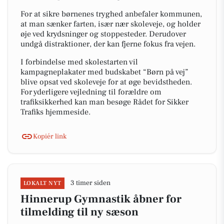
For at sikre børnenes tryghed anbefaler kommunen,
at man sænker farten, især nær skoleveje, og holder
øje ved krydsninger og stoppesteder. Derudover
undgå distraktioner, der kan fjerne fokus fra vejen.
I forbindelse med skolestarten vil
kampagneplakater med budskabet “Børn på vej”
blive opsat ved skoleveje for at øge bevidstheden.
For yderligere vejledning til forældre om
trafiksikkerhed kan man besøge Rådet for Sikker
Trafiks hjemmeside.
Kopiér link
3 timer siden
LOKALT NYT
Hinnerup Gymnastik åbner for
tilmelding til ny sæson