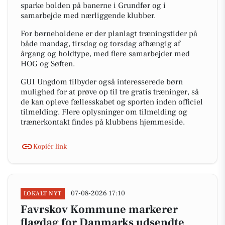
sparke bolden på banerne i Grundfør og i
samarbejde med nærliggende klubber.
For børneholdene er der planlagt træningstider på
både mandag, tirsdag og torsdag afhængig af
årgang og holdtype, med flere samarbejder med
HOG og Søften.
GUI Ungdom tilbyder også interesserede børn
mulighed for at prøve op til tre gratis træninger, så
de kan opleve fællesskabet og sporten inden officiel
tilmelding. Flere oplysninger om tilmelding og
trænerkontakt findes på klubbens hjemmeside.
Kopiér link
07-08-2026 17:10
LOKALT NYT
Favrskov Kommune markerer
flagdag for Danmarks udsendte