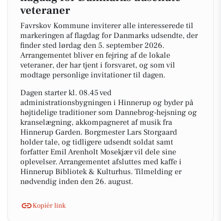
veteraner
Favrskov Kommune inviterer alle interesserede til
markeringen af flagdag for Danmarks udsendte, der
finder sted lørdag den 5. september 2026.
Arrangementet bliver en fejring af de lokale
veteraner, der har tjent i forsvaret, og som vil
modtage personlige invitationer til dagen.
Dagen starter kl. 08.45 ved
administrationsbygningen i Hinnerup og byder på
højtidelige traditioner som Dannebrog-hejsning og
kranselægning, akkompagneret af musik fra
Hinnerup Garden. Borgmester Lars Storgaard
holder tale, og tidligere udsendt soldat samt
forfatter Emil Arenholt Mosekjær vil dele sine
oplevelser. Arrangementet afsluttes med kaffe i
Hinnerup Bibliotek & Kulturhus. Tilmelding er
nødvendig inden den 26. august.
Kopiér link